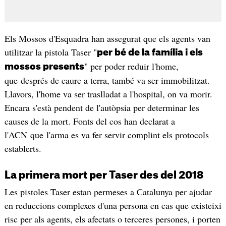
Els Mossos d'Esquadra han assegurat que els agents van
utilitzar la pistola Taser "
per bé de la família i els
" per poder reduir l'home,
mossos presents
que després de caure a terra, també va ser immobilitzat.
Llavors, l'home va ser traslladat a l'hospital, on va morir.
Encara s'està pendent de l'autòpsia per determinar les
causes de la mort. Fonts del cos han declarat a
l'ACN que l'arma es va fer servir complint els protocols
establerts.
La primera mort per Taser des del 2018
Les pistoles Taser estan permeses a Catalunya per ajudar
en reduccions complexes d'una persona en cas que existeixi
risc per als agents, els afectats o terceres persones, i porten