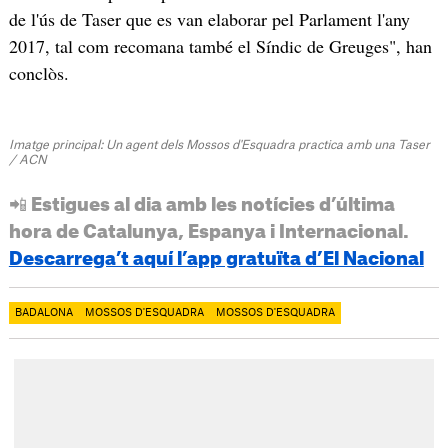
de l'ús de Taser que es van elaborar pel Parlament l'any
2017, tal com recomana també el Síndic de Greuges", han
conclòs.
Imatge principal: Un agent dels Mossos d'Esquadra practica amb una Taser
/ ACN
📲 Estigues al dia amb les notícies d’última
hora de Catalunya, Espanya i Internacional.
Descarrega’t aquí l’app gratuïta d’El Nacional
BADALONA
MOSSOS D'ESQUADRA
MOSSOS D'ESQUADRA