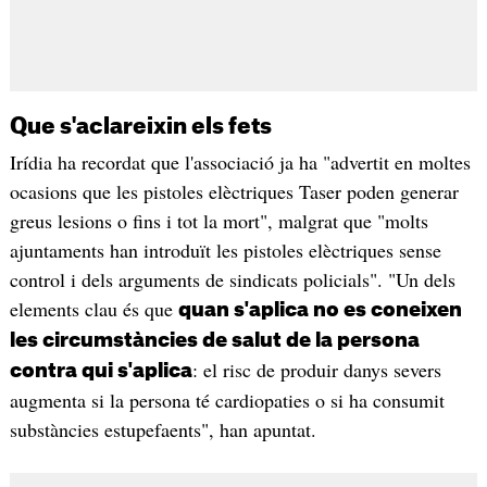
Que s'aclareixin els fets
Irídia ha recordat que l'associació ja ha "advertit en moltes
ocasions que les pistoles elèctriques Taser poden generar
greus lesions o fins i tot la mort", malgrat que "molts
ajuntaments han introduït les pistoles elèctriques sense
control i dels arguments de sindicats policials". "Un dels
elements clau és que
quan s'aplica no es coneixen
les circumstàncies de salut de la persona
: el risc de produir danys severs
contra qui s'aplica
augmenta si la persona té cardiopaties o si ha consumit
substàncies estupefaents", han apuntat.