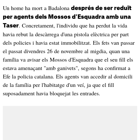
Un home ha mort a Badalona
després de ser reduït
per agents dels Mossos d'Esquadra amb una
. Concretament, l'individu que ha perdut la vida
Taser
havia rebut la descàrrega d'una pistola elèctrica per part
dels policies i havia estat immobilitzat. Els fets van passar
el passat divendres 26 de novembre al migdia, quan una
família va avisar els Mossos d'Esquadra que el seu fill els
estava amenaçant "amb ganivets", segons ha confirmat a
Efe la policia catalana. Els agents van accedir al domicili
de la família per l'habitatge d'un veí, ja que el fill
suposadament havia bloquejat les entrades.