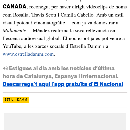
, reconegut per haver dirigit videoclips de noms
CANADA
com Rosalía, Travis Scott i Camila Cabello. Amb un estil
visual potent i cinematogràfic —com ja va demostrar a
Malamente
— Méndez reafirma la seva rellevància en
l’escena audiovisual global. El nou espot ja es pot veure a
YouTube, a les xarxes socials d’Estrella Damm i a
www.estrelladamm.com
.
📲 Estigues al dia amb les notícies d’última
hora de Catalunya, Espanya i Internacional.
Descarrega’t aquí l’app gratuïta d’El Nacional
ESTIU
DAMM