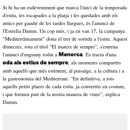
Si hi ha un esdeveniment que marca l'inici de la temporada
d'estiu, les escapades a la platja i les quedades amb els
amics per gaudir de les tardes llargues, és l'anunci de
l'Estrella Damm. Un cop més, i ja en van 17, la campanya
“Mediterràniament” dona el tret de sortida a l'estiu. Aquest
dimecres, sota el títol “El mateix de sempre”, s'estrena
l'anunci d'enguany rodat a
. Es tracta d'una
Menorca
, als moments compartits
oda als estius de sempre
amb aquells que més estimem, al paisatge, a la cultura i a
la gastronomia del Mediterrani. “En definitiva, a tots
aquells petits plaers de cada estiu, ja convertits en costum,
i que formen part de la nostra manera de viure”, explica
Damm.