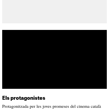
Els protagonistes
Protagonitzada per les joves promeses del cinema català