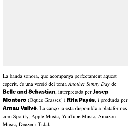
La banda sonora, que acompanya perfectament aquest
esperit, és una versió del tema
Another Sunny Day
de
, interpretada per
Belle and Sebastian
Josep
(Oques Grasses) i
, i produïda per
Montero
Rita Payés
. La cançó ja està disponible a plataformes
Arnau Vallvé
com Spotify, Apple Music, YouTube Music, Amazon
Music, Deezer i Tidal.