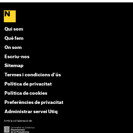
Qui som
Què fem
On som
Escriu-nos
Sitemap
Termes i condicions d'ús
Política de privacitat
Política de cookies
Preferències de privacitat
Administrar servei Utiq
Amb la col·laboració de: