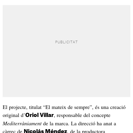
El projecte, titulat “El mateix de sempre”, és una creació
original d’
, responsable del concepte
Oriol Villar
Mediterràniament
de la marca. La direcció ha anat a
càrrec de
, de la productora
Nicolás Méndez