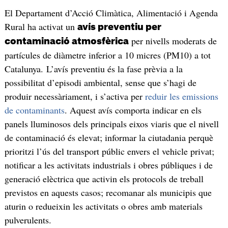
El Departament d’Acció Climàtica, Alimentació i Agenda
Rural ha activat un
avís preventiu per
per nivells moderats de
contaminació atmosfèrica
partícules de diàmetre inferior a 10 micres (PM10) a tot
Catalunya. L’avís preventiu és la fase prèvia a la
possibilitat d’episodi ambiental, sense que s’hagi de
produir necessàriament, i s’activa per
reduir les emissions
de contaminants
. Aquest avís comporta indicar en els
panels lluminosos dels principals eixos viaris que el nivell
de contaminació és elevat; informar la ciutadania perquè
prioritzi l’ús del transport públic envers el vehicle privat;
notificar a les activitats industrials i obres públiques i de
generació elèctrica que activin els protocols de treball
previstos en aquests casos; recomanar als municipis que
aturin o redueixin les activitats o obres amb materials
pulverulents.