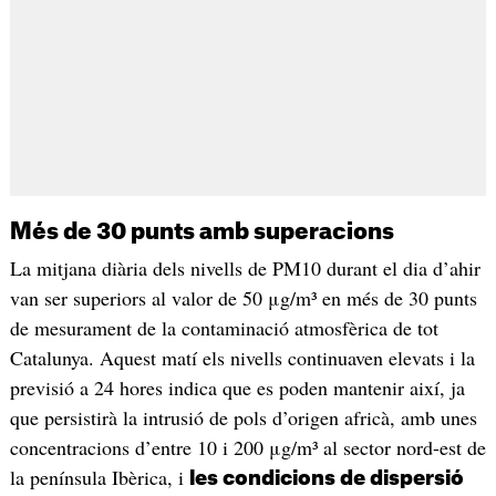
Més de 30 punts amb superacions
La mitjana diària dels nivells de PM10 durant el dia d’ahir
van ser superiors al valor de 50 μg/m³ en més de 30 punts
de mesurament de la contaminació atmosfèrica de tot
Catalunya. Aquest matí els nivells continuaven elevats i la
previsió a 24 hores indica que es poden mantenir així, ja
que persistirà la intrusió de pols d’origen africà, amb unes
concentracions d’entre 10 i 200 μg/m³ al sector nord-est de
la península Ibèrica, i
les condicions de dispersió