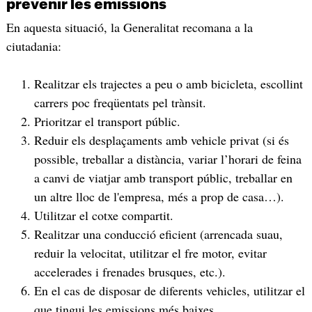
prevenir les emissions
En aquesta situació, la Generalitat recomana a la
ciutadania:
Realitzar els trajectes a peu o amb bicicleta, escollint
carrers poc freqüentats pel trànsit.
Prioritzar el transport públic.
Reduir els desplaçaments amb vehicle privat (si és
possible, treballar a distància, variar l’horari de feina
a canvi de viatjar amb transport públic, treballar en
un altre lloc de l'empresa, més a prop de casa…).
Utilitzar el cotxe compartit.
Realitzar una conducció eficient (arrencada suau,
reduir la velocitat, utilitzar el fre motor, evitar
accelerades i frenades brusques, etc.).
En el cas de disposar de diferents vehicles, utilitzar el
que tingui les emissions més baixes.