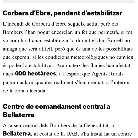
Corbera d’Ebre, pendent d’estabilitzar
L’incendi de Corbera d’Ebre segueix actiu, però els
Bombers l’han pogut encerclar, un fet que permetrà, si tot
va com ha d’anar, estabilitzar-lo durant el dia. Borrell no
amaga que serà difícil, però que és una de les possibilitats
que esperen, si les condicions meteorològiques no canvien,
és poder-lo estabilitzar. Ara mateix les flames han afectat
unes
, a l’espera que Agents Rurals
400 hectàrees
puguin aclarir quantes realment s’han cremat, a l’interior
de la zona afectada.
Centre de comandament central a
Bellaterra
A la seu central dels Bombers de la Generalitat, a
, al costat de la UAB, s'ha instal·lat un centre
Bellaterra