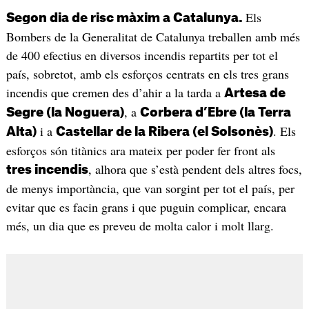
Els
Segon dia de risc màxim a Catalunya.
Bombers de la Generalitat de Catalunya treballen amb més
de 400 efectius en diversos incendis repartits per tot el
país, sobretot, amb els esforços centrats en els tres grans
incendis que cremen des d’ahir a la tarda a
Artesa de
, a
Segre (la Noguera)
Corbera d’Ebre (la Terra
i a
. Els
Alta)
Castellar de la Ribera (el Solsonès)
esforços són titànics ara mateix per poder fer front als
, alhora que s’està pendent dels altres focs,
tres incendis
de menys importància, que van sorgint per tot el país, per
evitar que es facin grans i que puguin complicar, encara
més, un dia que es preveu de molta calor i molt llarg.