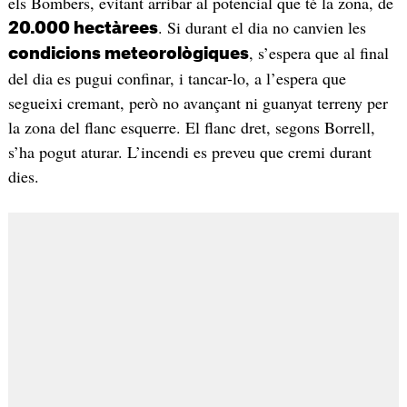
els Bombers, evitant arribar al potencial que té la zona, de
. Si durant el dia no canvien les
20.000 hectàrees
, s’espera que al final
condicions meteorològiques
del dia es pugui confinar, i tancar-lo, a l’espera que
segueixi cremant, però no avançant ni guanyat terreny per
la zona del flanc esquerre. El flanc dret, segons Borrell,
s’ha pogut aturar. L’incendi es preveu que cremi durant
dies.