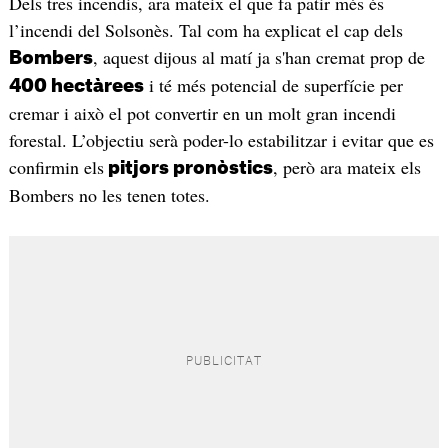
Dels tres incendis, ara mateix el que fa patir més és
l’incendi del Solsonès. Tal com ha explicat el cap dels
, aquest dijous al matí ja s'han cremat prop de
Bombers
i té més potencial de superfície per
400 hectàrees
cremar i això el pot convertir en un molt gran incendi
forestal. L’objectiu serà poder-lo estabilitzar i evitar que es
confirmin els
, però ara mateix els
pitjors pronòstics
Bombers no les tenen totes.