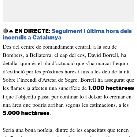
🔴🔥
EN DIRECTE:
Seguiment i última hora dels
incendis a Catalunya
Des del centre de comandament central, a la seu de
Bombers, a Bellaterra, el cap del cos, David Borrell, ha
detallat quin és el pla d’actuació que s’ha marcat l’equip
d’extinció per les pròximes hores i fins a les deu de la nit.
Sobre l’incendi d’Artesa de Segre, Borrell ha assegurat que
les flames ja afecten una superfície de
1.000 hectàrees
i que l’objectiu passa per confinar-lo i deixar-lo cremar en
una àrea que podria arribar, segons les estimacions, a les
.
5.000 hectàrees
Seria una bona notícia, dintre de les capacitats que tenen