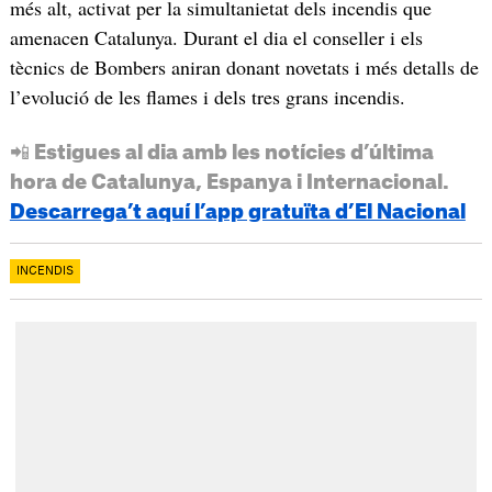
més alt, activat per la simultanietat dels incendis que
amenacen Catalunya. Durant el dia el conseller i els
tècnics de Bombers aniran donant novetats i més detalls de
l’evolució de les flames i dels tres grans incendis.
📲 Estigues al dia amb les notícies d’última
hora de Catalunya, Espanya i Internacional.
Descarrega’t aquí l’app gratuïta d’El Nacional
INCENDIS