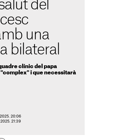
salut del
cesc
 amb una
 bilateral
 quadre clínic del papa
 "complex" i que necessitarà
 2025. 20:06
e 2025. 21:39