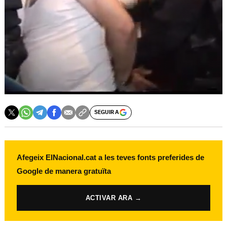
SEGUIR A
Afegeix ElNacional.cat a les teves fonts preferides de
Google de manera gratuïta
ACTIVAR ARA →