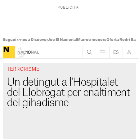
Segueix-nos a Discover
Joc El Nacional
Marroc menors
Oferta Rodri Bar
TERRORISME
Un detingut a l'Hospitalet
del Llobregat per enaltiment
del gihadisme