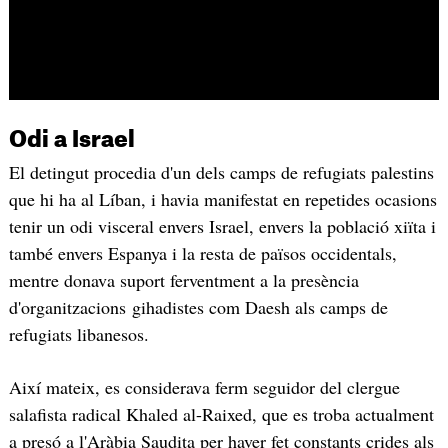
Odi a Israel
El detingut procedia d'un dels camps de refugiats palestins
que hi ha al Líban, i havia manifestat en repetides ocasions
tenir un odi visceral envers Israel, envers la població xiïta i
també envers Espanya i la resta de països occidentals,
mentre donava suport ferventment a la presència
d'organitzacions gihadistes com Daesh als camps de
refugiats libanesos.
Així mateix, es considerava ferm seguidor del clergue
salafista radical Khaled al-Raixed, que es troba actualment
a presó a l'Aràbia Saudita per haver fet constants crides als