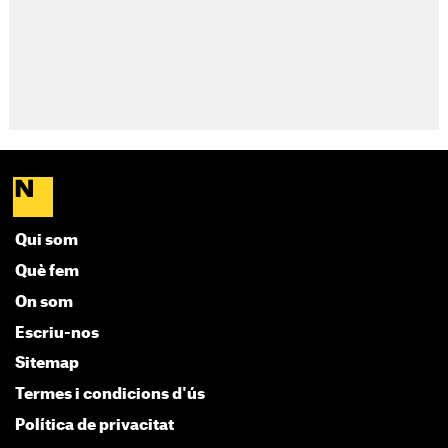
Qui som
Què fem
On som
Escriu-nos
Sitemap
Termes i condicions d'ús
Política de privacitat