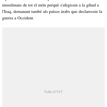
musulmans de tot el món perquè s'afegissin a la gihad a
l'Iraq, demanant també als països àrabs que declaressin la
guerra a Occident.