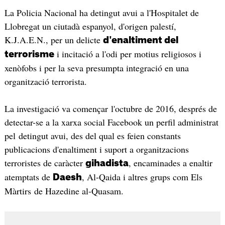
La Policia Nacional ha detingut avui a l'Hospitalet de
Llobregat un ciutadà espanyol, d'origen palestí,
K.J.A.E.N., per un delicte
d'enaltiment del
i incitació a l'odi per motius religiosos i
terrorisme
xenòfobs i per la seva presumpta integració en una
organització terrorista.
La investigació va començar l'octubre de 2016, després de
detectar-se a la xarxa social Facebook un perfil administrat
pel detingut avui, des del qual es feien constants
publicacions d'enaltiment i suport a organitzacions
terroristes de caràcter
, encaminades a enaltir
gihadista
atemptats de
, Al-Qaida i altres grups com Els
Daesh
Màrtirs de Hazedine al-Quasam.