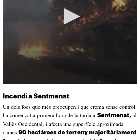
Incendi a Sentmenat
Un dels focs que més preocupen i que crema sense control
ha començat a primera hora de la tarda a
al
Sentmenat,
Vallès Occidental, i afecta una superfície aproximada
d'unes
90 hectàrees de terreny majoritàriament