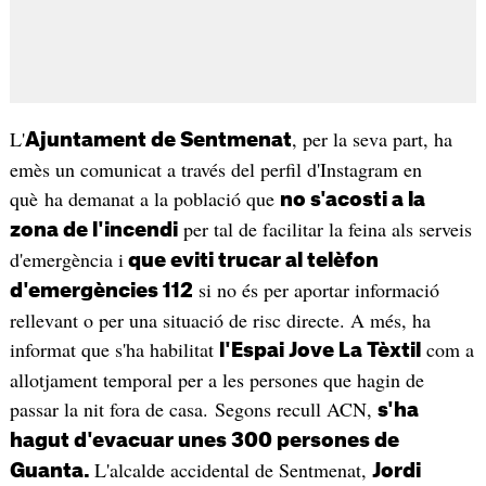
L'
, per la seva part, ha
Ajuntament de Sentmenat
emès un comunicat a través del perfil d'Instagram en
què ha demanat a la població que
no s'acosti a la
per tal de facilitar la feina als serveis
zona de l'incendi
d'emergència i
que eviti trucar al telèfon
si no és per aportar informació
d'emergències 112
rellevant o per una situació de risc directe. A més, ha
informat que s'ha habilitat
com a
l'Espai Jove La Tèxtil
allotjament temporal per a les persones que hagin de
passar la nit fora de casa. Segons recull ACN,
s'ha
hagut d'evacuar unes 300 persones de
L'alcalde accidental de Sentmenat,
Guanta.
Jordi