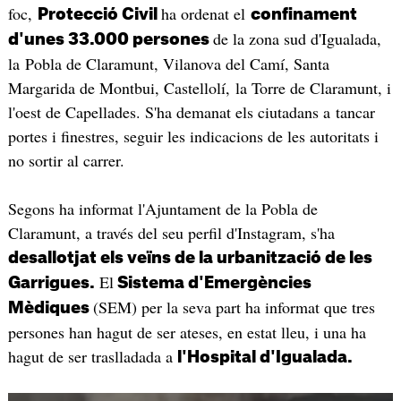
foc,
ha ordenat el
Protecció Civil
confinament
de la zona sud d'Igualada,
d'unes 33.000 persones
la Pobla de Claramunt, Vilanova del Camí, Santa
Margarida de Montbui, Castellolí, la Torre de Claramunt, i
l'oest de Capellades. S'ha demanat els ciutadans a tancar
portes i finestres, seguir les indicacions de les autoritats i
no sortir al carrer.
Segons ha informat l'Ajuntament de la Pobla de
Claramunt, a través del seu perfil d'Instagram, s'ha
desallotjat els veïns de la urbanització de les
El
Garrigues.
Sistema d'Emergències
(SEM) per la seva part ha informat que tres
Mèdiques
persones han hagut de ser ateses, en estat lleu, i una ha
hagut de ser traslladada a
l'Hospital d'Igualada.