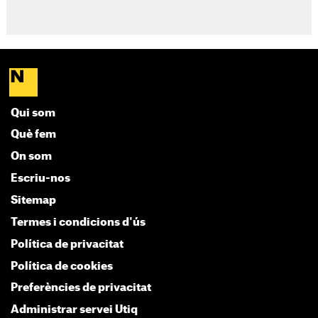
Qui som
Què fem
On som
Escriu-nos
Sitemap
Termes i condicions d'ús
Política de privacitat
Política de cookies
Preferències de privacitat
Administrar servei Utiq