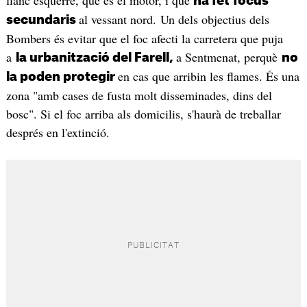
ha fet
focus
al vessant nord. Un dels objectius dels
secundaris
Bombers és evitar que el foc afecti la carretera que puja
a
a Sentmenat, perquè
la urbanització del Farell,
no
en cas que arribin les flames. És una
la poden protegir
zona "amb cases de fusta molt disseminades, dins del
bosc". Si el foc arriba als domicilis, s'haurà de treballar
després en l'extinció.