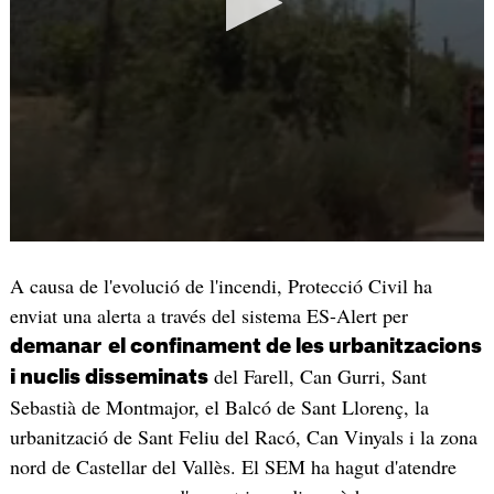
A causa de l'evolució de l'incendi, Protecció Civil ha
enviat una alerta a través del sistema ES-Alert per
demanar
el confinament de les urbanitzacions
del Farell, Can Gurri, Sant
i nuclis disseminats
Sebastià de Montmajor, el Balcó de Sant Llorenç, la
urbanització de Sant Feliu del Racó, Can Vinyals i la zona
nord de Castellar del Vallès. El SEM ha hagut d'atendre