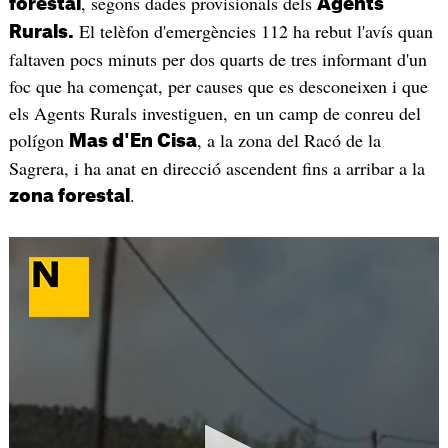
, segons dades provisionals dels
forestal
Agents
El telèfon d'emergències 112 ha rebut l'avís quan
Rurals
.
faltaven pocs minuts per dos quarts de tres informant d'un
foc que ha començat, per causes que es desconeixen i que
els Agents Rurals investiguen, en un camp de conreu del
polígon
, a la zona del Racó de la
Mas d'En Cisa
Sagrera, i ha anat en direcció ascendent fins a arribar a la
.
zona forestal