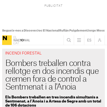
Segueix-nos a Discover
Joc El Nacional
Rufián Puigdemont
Jorge Messi
INCENDI FORESTAL
Bombers treballen contra
rellotge en dos incendis que
cremen fora de control a
Sentmenat i a l'Anoia
Els Bombers treballen en tres incendis simultanis a
Sentmenat, a l'Anoia i a Artesa de Segre amb un total
de 106 dotacions