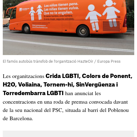
El famós autobús trànsfob de l'organització HazteOír / Europa Press
Les organitzacions
Crida LGBTI, Colors de Ponent,
H2O, Voliaina, Tornem-hi, SinVergüenza i
han anunciat les
Torredembarra LGBTI
concentracions en una roda de premsa convocada davant
de la seu nacional del PSC, situada al barri del Poblenou
de Barcelona.