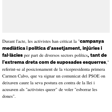
Durant l'acte, les activistes han criticat la "
campanya
mediàtica i política d'assetjament, injúries i
per part de diversos sectors polítics
fal·làcies
, tant de
,"
l'extrema dreta com de suposades esquerres
referint-se al posicionament de la vicepresidenta primera
Carmen Calvo, que va signar un comunicat del PSOE on
deixaven caure la seva postura en contra de la llei i
acusaven als "activistes queer" de voler "esborrar les
dones".