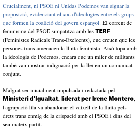
Crucialment, ni PSOE ni Unidas Podemos van signar la
proposició, evidenciant el xoc d'ideologies entre els grups
que formen la coalició del govern espanyol.
El corrent de
feminisme del PSOE simpatitza amb les
TERF
(Feministes Radicals Trans-Excloents), que creuen que les
persones trans amenacen la lluita feminista. Això topa amb
la ideologia de Podemos, encara que un miler de militants
també van mostrar indignació per la llei en un comunicat
conjunt.
Malgrat ser inicialment impulsada i redactada pel
,
Ministeri d'Igualtat, liderat per Irene Montero
l'agrupació lila va abandonar el vaixell de la lluita pels
drets trans enmig de la crispació amb el PSOE i dins del
seu mateix partit.