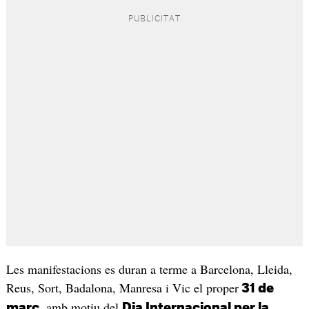
Les manifestacions es duran a terme a Barcelona, Lleida,
Reus, Sort, Badalona, Manresa i Vic el proper
31 de
, amb motiu del
març
Dia Internacional per la