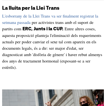
La lluita per la Llei Trans
L'esborrany de la Llei Trans va ser finalment registrat la
setmana passada
per activistes trans amb el suport de
partits com
Entre altres coses,
ERC, Junts i la CUP.
aquesta proposició planteja l'eliminació dels requeriments
actuals per poder canviar el sexe tal com apareix en els
documents legals, és a dir: ser major d'edat, ser
diagnosticat amb 'disfòria de gènere' i haver rebut almenys
dos anys de tractament hormonal (exposant-se a ser
estèrils).