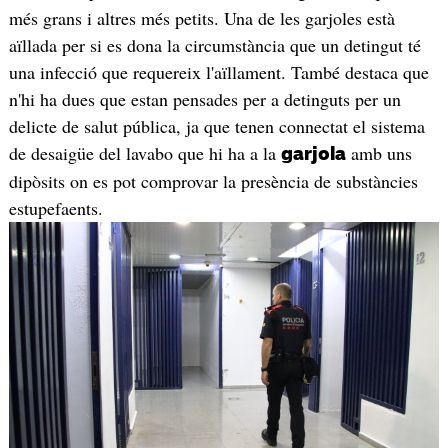
més grans i altres més petits. Una de les garjoles està
aïllada per si es dona la circumstància que un detingut té
una infecció que requereix l'aïllament. També destaca que
n'hi ha dues que estan pensades per a detinguts per un
delicte de salut pública, ja que tenen connectat el sistema
de desaigüe del lavabo que hi ha a la
amb uns
garjola
dipòsits on es pot comprovar la presència de substàncies
estupefaents.