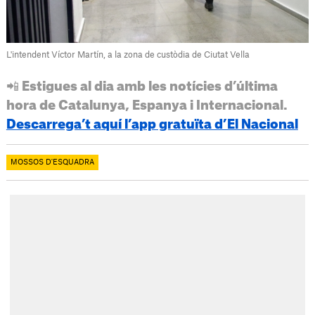
L'intendent Víctor Martín, a la zona de custòdia de Ciutat Vella
📲 Estigues al dia amb les notícies d’última
hora de Catalunya, Espanya i Internacional.
Descarrega’t aquí l’app gratuïta d’El Nacional
MOSSOS D'ESQUADRA