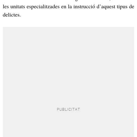
les unitats especialitzades en la instrucció d’aquest tipus de
delictes.