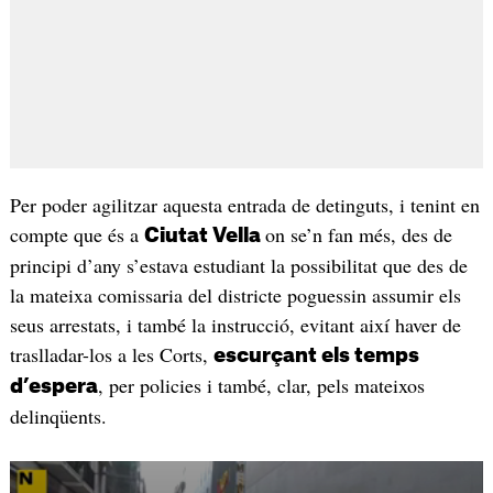
Per poder agilitzar aquesta entrada de detinguts, i tenint en
compte que és a
on se’n fan més, des de
Ciutat Vella
principi d’any s’estava estudiant la possibilitat que des de
la mateixa comissaria del districte poguessin assumir els
seus arrestats, i també la instrucció, evitant així haver de
traslladar-los a les Corts,
escurçant els temps
, per policies i també, clar, pels mateixos
d’espera
delinqüents.