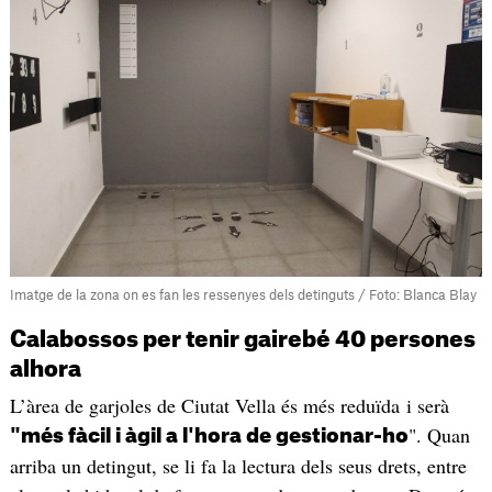
Imatge de la zona on es fan les ressenyes dels detinguts / Foto: Blanca Blay
Calabossos per tenir gairebé 40 persones
alhora
L’àrea de garjoles de Ciutat Vella és més reduïda i serà
". Quan
"més fàcil i àgil a l'hora de gestionar-ho
arriba un detingut, se li fa la lectura dels seus drets, entre