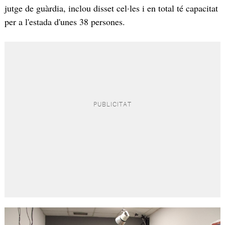
jutge de guàrdia, inclou disset cel·les i en total té capacitat
per a l'estada d'unes 38 persones.