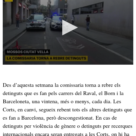
Des d’aquesta setmana la comissaria torna a rebre els
detinguts que es fan pels carrers del Raval, el Born i la
Barceloneta, una vintena, més o menys, cada dia. Les
Corts, en canvi, segueix rebent tots els altres detinguts que
es fan a Barcelona, però descongestionat. En cas de
detinguts per violència de gènere o detinguts per recerques
internacionals encara seran entregats a les Corts, on hi ha