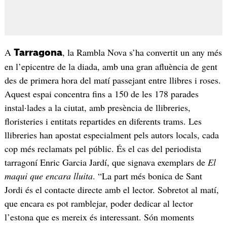
A
, la Rambla Nova s’ha convertit un any més
Tarragona
en l’epicentre de la diada, amb una gran afluència de gent
des de primera hora del matí passejant entre llibres i roses.
Aquest espai concentra fins a 150 de les 178 parades
instal·lades a la ciutat, amb presència de llibreries,
floristeries i entitats repartides en diferents trams. Les
llibreries han apostat especialment pels autors locals, cada
cop més reclamats pel públic. És el cas del periodista
tarragoní Enric Garcia Jardí, que signava exemplars de
El
maqui que encara lluita
. “La part més bonica de Sant
Jordi és el contacte directe amb el lector. Sobretot al matí,
que encara es pot ramblejar, poder dedicar al lector
l’estona que es mereix és interessant. Són moments