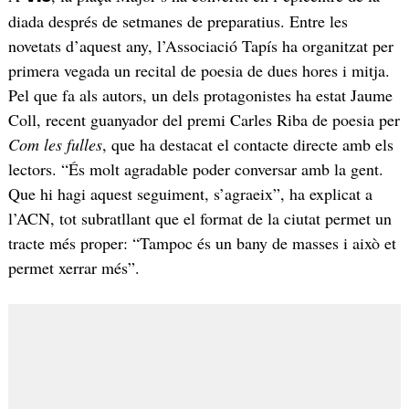
diada després de setmanes de preparatius. Entre les
novetats d’aquest any, l’Associació Tapís ha organitzat per
primera vegada un recital de poesia de dues hores i mitja.
Pel que fa als autors, un dels protagonistes ha estat Jaume
Coll, recent guanyador del premi Carles Riba de poesia per
Com les fulles
, que ha destacat el contacte directe amb els
lectors. “És molt agradable poder conversar amb la gent.
Que hi hagi aquest seguiment, s’agraeix”, ha explicat a
l’ACN, tot subratllant que el format de la ciutat permet un
tracte més proper: “Tampoc és un bany de masses i això et
permet xerrar més”.