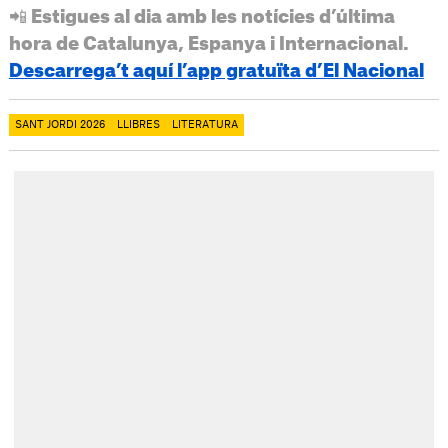
📲 Estigues al dia amb les notícies d’última
hora de Catalunya, Espanya i Internacional.
Descarrega’t aquí l’app gratuïta d’El Nacional
SANT JORDI 2026
LLIBRES
LITERATURA