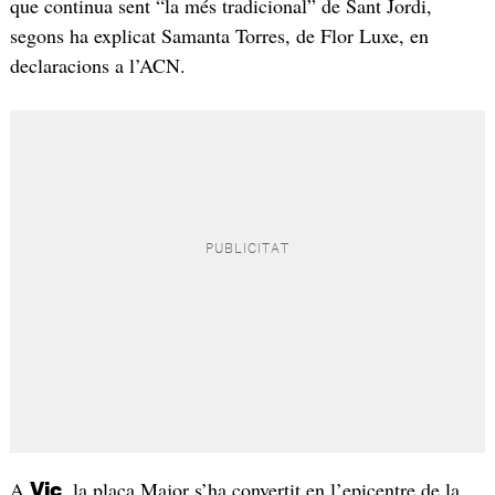
que continua sent “la més tradicional” de Sant Jordi,
segons ha explicat Samanta Torres, de Flor Luxe, en
declaracions a l’ACN.
A
, la plaça Major s’ha convertit en l’epicentre de la
Vic