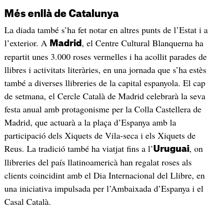
Més enllà de Catalunya
La diada també s’ha fet notar en altres punts de l’Estat i a
l’exterior. A
, el Centre Cultural Blanquerna ha
Madrid
repartit unes 3.000 roses vermelles i ha acollit parades de
llibres i activitats literàries, en una jornada que s’ha estès
també a diverses llibreries de la capital espanyola. El cap
de setmana, el Cercle Català de Madrid celebrarà la seva
festa anual amb protagonisme per la Colla Castellera de
Madrid, que actuarà a la plaça d’Espanya amb la
participació dels Xiquets de Vila-seca i els Xiquets de
Reus. La tradició també ha viatjat fins a l’
, on
Uruguai
llibreries del país llatinoamericà han regalat roses als
clients coincidint amb el Dia Internacional del Llibre, en
una iniciativa impulsada per l’Ambaixada d’Espanya i el
Casal Català.