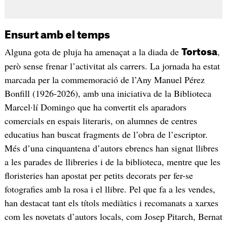
Ensurt amb el temps
Alguna gota de pluja ha amenaçat a la diada de
,
Tortosa
però sense frenar l’activitat als carrers. La jornada ha estat
marcada per la commemoració de l’Any Manuel Pérez
Bonfill (1926-2026), amb una iniciativa de la Biblioteca
Marcel·lí Domingo que ha convertit els aparadors
comercials en espais literaris, on alumnes de centres
educatius han buscat fragments de l’obra de l’escriptor.
Més d’una cinquantena d’autors ebrencs han signat llibres
a les parades de llibreries i de la biblioteca, mentre que les
floristeries han apostat per petits decorats per fer-se
fotografies amb la rosa i el llibre. Pel que fa a les vendes,
han destacat tant els títols mediàtics i recomanats a xarxes
com les novetats d’autors locals, com Josep Pitarch, Bernat