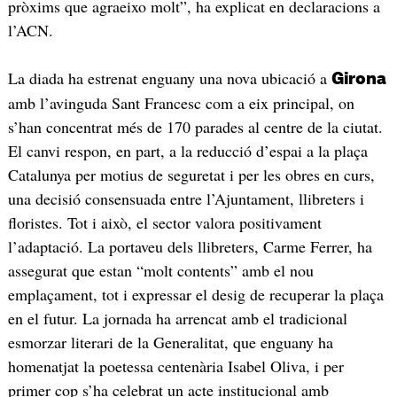
pròxims que agraeixo molt”, ha explicat en declaracions a
l’ACN.
La diada ha estrenat enguany una nova ubicació a
Girona
amb l’avinguda Sant Francesc com a eix principal, on
s’han concentrat més de 170 parades al centre de la ciutat.
El canvi respon, en part, a la reducció d’espai a la plaça
Catalunya per motius de seguretat i per les obres en curs,
una decisió consensuada entre l’Ajuntament, llibreters i
floristes. Tot i això, el sector valora positivament
l’adaptació. La portaveu dels llibreters, Carme Ferrer, ha
assegurat que estan “molt contents” amb el nou
emplaçament, tot i expressar el desig de recuperar la plaça
en el futur. La jornada ha arrencat amb el tradicional
esmorzar literari de la Generalitat, que enguany ha
homenatjat la poetessa centenària Isabel Oliva, i per
primer cop s’ha celebrat un acte institucional amb