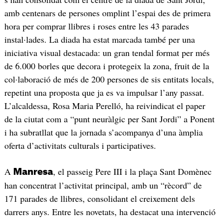
amb centenars de persones omplint l’espai des de primera
hora per comprar llibres i roses entre les 43 parades
instal·lades. La diada ha estat marcada també per una
iniciativa visual destacada: un gran tendal format per més
de 6.000 borles que decora i protegeix la zona, fruit de la
col·laboració de més de 200 persones de sis entitats locals,
repetint una proposta que ja es va impulsar l’any passat.
L’alcaldessa, Rosa Maria Perelló, ha reivindicat el paper
de la ciutat com a “punt neuràlgic per Sant Jordi” a Ponent
i ha subratllat que la jornada s’acompanya d’una àmplia
oferta d’activitats culturals i participatives.
A
, el passeig Pere III i la plaça Sant Domènec
Manresa
han concentrat l’activitat principal, amb un “rècord” de
171 parades de llibres, consolidant el creixement dels
darrers anys. Entre les novetats, ha destacat una intervenció