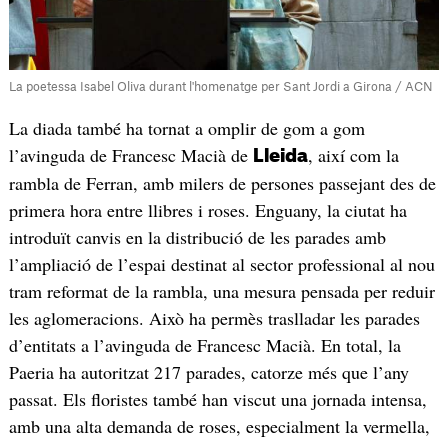
La poetessa Isabel Oliva durant l'homenatge per Sant Jordi a Girona / ACN
La diada també ha tornat a omplir de gom a gom
l’avinguda de Francesc Macià de
, així com la
Lleida
rambla de Ferran, amb milers de persones passejant des de
primera hora entre llibres i roses. Enguany, la ciutat ha
introduït canvis en la distribució de les parades amb
l’ampliació de l’espai destinat al sector professional al nou
tram reformat de la rambla, una mesura pensada per reduir
les aglomeracions. Això ha permès traslladar les parades
d’entitats a l’avinguda de Francesc Macià. En total, la
Paeria ha autoritzat 217 parades, catorze més que l’any
passat. Els floristes també han viscut una jornada intensa,
amb una alta demanda de roses, especialment la vermella,