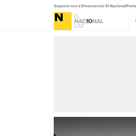
Segueix-nos a Discover
Joc El Nacional
Port