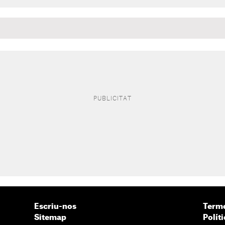
Escriu-nos
Terme
Sitemap
Políti