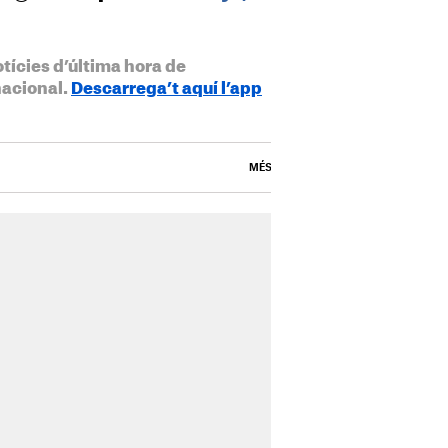
otícies d’última hora de
nacional.
Descarrega’t aquí l’app
MÉS