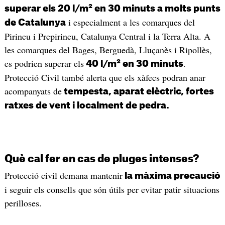
superar els 20 l/m² en 30 minuts a molts punts
i especialment a les comarques del
de Catalunya
Pirineu i Prepirineu, Catalunya Central i la Terra Alta. A
les comarques del Bages, Berguedà, Lluçanès i Ripollès,
es podrien superar els
.
40 l/m² en 30 minuts
Protecció Civil també alerta que els xàfecs podran anar
acompanyats de
tempesta, aparat elèctric, fortes
ratxes de vent i localment de pedra.
Què cal fer en cas de pluges intenses?
Protecció civil demana mantenir
la màxima precaució
i seguir els consells que són útils per evitar patir situacions
perilloses.