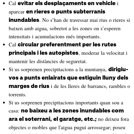
Cal
i
evitar els desplaçaments en vehicle
aparcar
en rieres o punts subterranis
. No s’han de travessar mai rius o rieres si
inundables
baixen amb aigua, sobretot a les zones on s’esperen
intensitats i acumulacions més importants.
Cal
circular preferentment per les rutes
, moderar la velocitat i
principals i les autopistes
mantenir les distàncies de seguretat.
Si us sorprenen precipitacions a la muntanya,
dirigiu-
vos a punts enlairats que estiguin lluny dels
i de les lleres de barrancs, rambles o
marges de rius
torrents.
Si us sorprenen precipitacions importants quan sou a
casa:
no baixeu a les zones inundables com
no deixeu fora
ara el soterrani, el garatge, etc.;
objectes o mobles que l'aigua pugui arrossegar; poseu