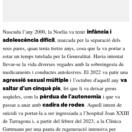
Nascuda l’any 2000, la Noelia va tenir
infància i
, marcada per la separació dels
adolescència difícil
seus pares, quan tenia tretze anys, cosa que la va portar a
estar un temps tutelada per la Generalitat. Havia intentat
llevar-se la vida diverses vegades amb la sobreingesta de
medicaments i conductes autolesives. El 2022 va patir una
i l’octubre d'aquell any
agressió sexual múltiple
va
, fet que li va deixar greus
saltar d’un cinquè pis
seqüeles, com la
i que va
pèrdua de l’autonomia
passar a anar amb
. Aquell intent de
cadira de rodes
suïcidi va portar-la a ser ingressada a l’hospital Joan XXIII
de Tarragona i, a partir del febrer del 2023, a la Clínica
Guttmann per una pauta de regeneració intensiva per