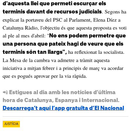
d'aquesta llei que permeti escurçar els
. Segons ha
terminis davant de recursos judicials
explicat la portaveu del PSC al Parlament, Elena Díez a
Catalunya Ràdio, l'objectiu és que aquesta proposta es voti
al ple al mes d'abril: "
No ens podem permetre que
una persona que pateix hagi de veure que els
ha reflexionat la socialista.
terminis són tan llargs",
La Mesa de la cambra va admetre a tràmit aquesta
iniciativa a mitjan febrer i a principis de març va acordar
que es pogués aprovar per la via ràpida.
📲 Estigues al dia amb les notícies d’última
hora de Catalunya, Espanya i Internacional.
Descarrega’t aquí l’app gratuïta d’El Nacional
JUSTÍCIA