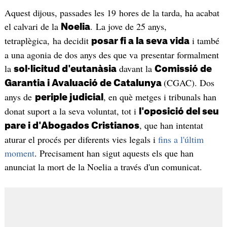
Aquest dijous, passades les 19 hores de la tarda, ha acabat
el calvari de la
. La jove de 25 anys,
Noelia
tetraplègica, ha decidit
i també
posar fi a la seva vida
a una agonia de dos anys des que va presentar formalment
la
davant la
sol·licitud d'eutanàsia
Comissió de
(CGAC). Dos
Garantia i Avaluació de Catalunya
anys de
, en què metges i tribunals han
periple judicial
donat suport a la seva voluntat, tot i
l'oposició del seu
, que han intentat
pare i d'Abogados Cristianos
aturar el procés per diferents vies legals i
fins a l'últim
moment
. Precisament han sigut aquests els que han
anunciat la mort de la Noelia a través d'un comunicat.