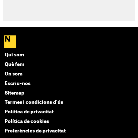
Qui som
Què fem
On som
Escriu-nos
Sitemap
Termes i condicions d'ús
Política de privacitat
Política de cookies
Preferències de privacitat