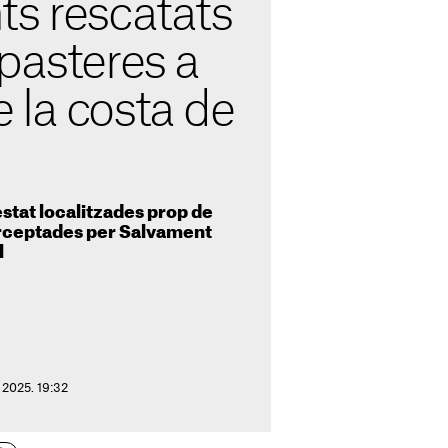
ts rescatats
pasteres a
 la costa de
stat localitzades prop de
erceptades per Salvament
l
 2025. 19:32