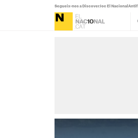
Segueix-nos a Discover
Joc El Nacional
Antif