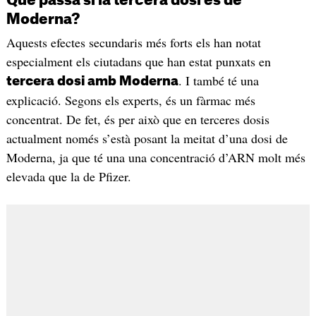
Què passa si la tercera dosi és de
Moderna?
Aquests efectes secundaris més forts els han notat
especialment els ciutadans que han estat punxats en
. I també té una
tercera dosi amb Moderna
explicació. Segons els experts, és un fàrmac més
concentrat. De fet, és per això que en terceres dosis
actualment només s’està posant la meitat d’una dosi de
Moderna, ja que té una una concentració d’ARN molt més
elevada que la de Pfizer.