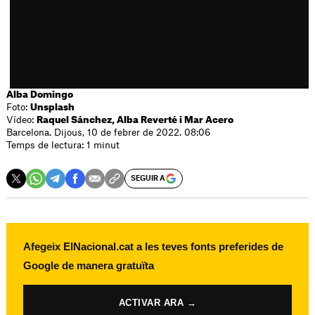
Alba Domingo
Foto:
Unsplash
Vídeo:
Raquel Sánchez, Alba Reverté i Mar Acero
Barcelona. Dijous, 10 de febrer de 2022. 08:06
Temps de lectura: 1 minut
SEGUIR A
Afegeix ElNacional.cat a les teves fonts preferides de
Google de manera gratuïta
ACTIVAR ARA →