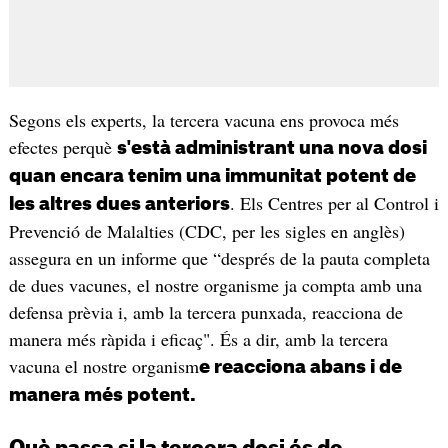
Segons els experts, la tercera vacuna ens provoca més
efectes perquè
s'està administrant una nova dosi
quan encara tenim una immunitat potent de
. Els Centres per al Control i
les altres dues anteriors
Prevenció de Malalties (CDC, per les sigles en anglès)
assegura en un informe que “després de la pauta completa
de dues vacunes, el nostre organisme ja compta amb una
defensa prèvia i, amb la tercera punxada, reacciona de
manera més ràpida i eficaç". És a dir, amb la tercera
vacuna el nostre organism
e reacciona abans i de
manera més potent.