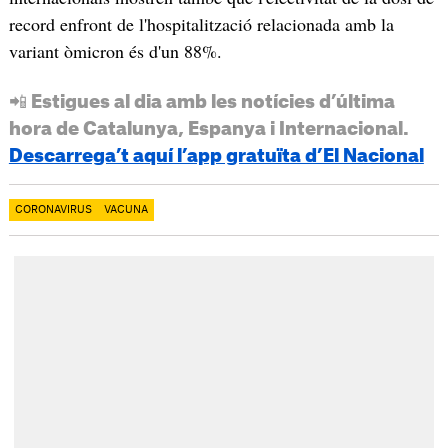
record enfront de l'hospitalització relacionada amb la
variant òmicron és d'un 88%.
📲 Estigues al dia amb les notícies d’última
hora de Catalunya, Espanya i Internacional.
Descarrega’t aquí l’app gratuïta d’El Nacional
CORONAVIRUS
VACUNA