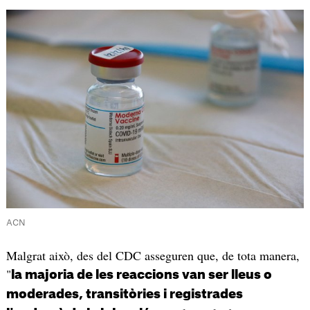
ACN
Malgrat això, des del CDC asseguren que, de tota manera,
"
la majoria de les reaccions van ser lleus o
moderades, transitòries i registrades