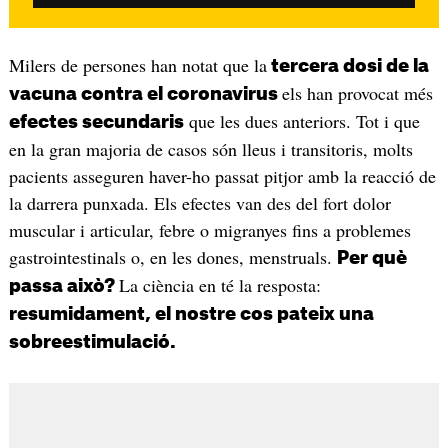
Milers de persones han notat que la
tercera dosi de la
els han provocat més
vacuna contra el coronavirus
que les dues anteriors. Tot i que
efectes secundaris
en la gran majoria de casos són lleus i transitoris, molts
pacients asseguren haver-ho passat pitjor amb la reacció de
la darrera punxada. Els efectes van des del fort dolor
muscular i articular, febre o migranyes fins a problemes
gastrointestinals o, en les dones, menstruals.
Per què
La ciència en té la resposta:
passa això?
resumidament, el nostre cos pateix una
sobreestimulació.