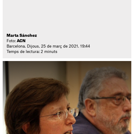
Marta Sánchez
Foto:
ACN
Barcelona. Dijous, 25 de març de 2021. 19:44
Temps de lectura: 2 minuts