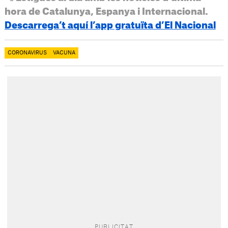
hora de Catalunya, Espanya i Internacional.
Descarrega’t aquí l’app gratuïta d’El Nacional
CORONAVIRUS
VACUNA