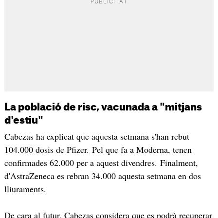
La població de risc, vacunada a "mitjans
d'estiu"
Cabezas ha explicat que aquesta setmana s'han rebut
104.000 dosis de Pfizer. Pel que fa a Moderna, tenen
confirmades 62.000 per a aquest divendres. Finalment,
d'AstraZeneca es rebran 34.000 aquesta setmana en dos
lliuraments.
De cara al futur, Cabezas considera que es podrà recuperar