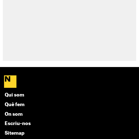
Qui som
Què fem
On som
Escriu-nos
Sitemap