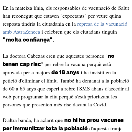
En la mateixa línia, els responsables de vacunació de Salut
han reconegut que estaven "expectants" per veure quina
resposta tindria la ciutadania en la
represa de la vacunació
amb AstraZeneca
i celebren que els ciutadans tinguin
"molta confiança".
La doctora Cabezas creu que aquestes persones "
no
" per rebre la vacuna perquè està
tenen cap risc
aprovada per a majors
i ha insistit en la
de 18 anys
petició d'eliminar el límit. També ha demanat a la població
de 60 a 65 anys que esperi a rebre l'SMS abans d'accedir al
web per programar la cita perquè s'està prioritzant les
persones que presenten més risc davant la Covid.
D'altra banda, ha aclarit que
no hi ha prou vacunes
d'aquesta franja
per immunitzar tota la població