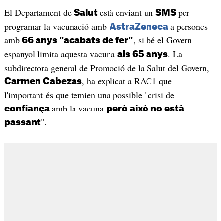
El Departament de
està enviant un
per
Salut
SMS
programar la vacunació amb
a persones
AstraZeneca
amb
, si bé el Govern
66 anys "acabats de fer"
espanyol limita aquesta vacuna
. La
als 65 anys
subdirectora general de Promoció de la Salut del Govern,
, ha explicat a RAC1 que
Carmen Cabezas
l'important és que temien una possible "crisi de
amb la vacuna
confiança
però això no està
".
passant