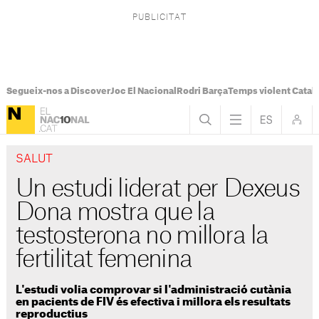
Segueix-nos a Discover
Joc El Nacional
Rodri Barça
Temps violent Catal
SALUT
Un estudi liderat per Dexeus
Dona mostra que la
testosterona no millora la
fertilitat femenina
L'estudi volia comprovar si l'administració cutània
en pacients de FIV és efectiva i millora els resultats
reproductius