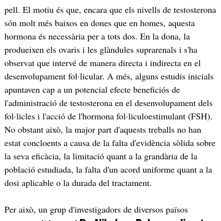
pell. El motiu és que, encara que els nivells de testosterona
són molt més baixos en dones que en homes, aquesta
hormona és necessària per a tots dos. En la dona, la
produeixen els ovaris i les glàndules suprarenals i s'ha
observat que intervé de manera directa i indirecta en el
desenvolupament fol·licular. A més, alguns estudis inicials
apuntaven cap a un potencial efecte beneficiós de
l'administració de testosterona en el desenvolupament dels
fol·licles i l'acció de l'hormona fol·liculoestimulant (FSH).
No obstant això, la major part d'aquests treballs no han
estat concloents a causa de la falta d'evidència sòlida sobre
la seva eficàcia, la limitació quant a la grandària de la
població estudiada, la falta d'un acord uniforme quant a la
dosi aplicable o la durada del tractament.
Per això, un grup d'investigadors de diversos països