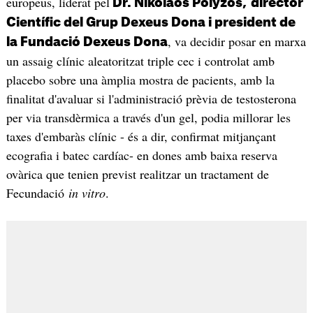
europeus, liderat pel
Dr. Nikolaos Polyzos,
director
Científic del Grup Dexeus Dona i president de
, va decidir posar en marxa
la Fundació Dexeus Dona
un assaig clínic aleatoritzat triple cec i controlat amb
placebo sobre una àmplia mostra de pacients, amb la
finalitat d'avaluar si l'administració prèvia de testosterona
per via transdèrmica a través d'un gel, podia millorar les
taxes d'embaràs clínic - és a dir, confirmat mitjançant
ecografia i batec cardíac- en dones amb baixa reserva
ovàrica que tenien previst realitzar un tractament de
Fecundació
in vitro
.