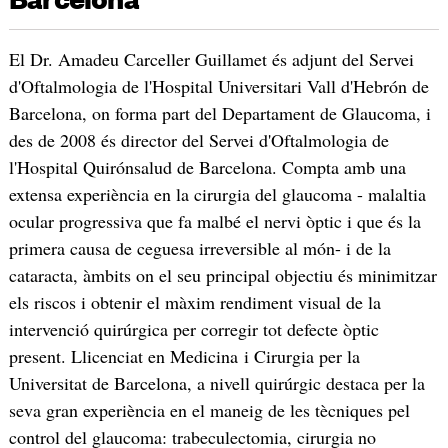
Barcelona
El Dr. Amadeu Carceller Guillamet és adjunt del Servei
d'Oftalmologia de l'Hospital Universitari Vall d'Hebrón de
Barcelona, on forma part del Departament de Glaucoma, i
des de 2008 és director del Servei d'Oftalmologia de
l'Hospital Quirónsalud de Barcelona. Compta amb una
extensa experiència en la cirurgia del glaucoma - malaltia
ocular progressiva que fa malbé el nervi òptic i que és la
primera causa de ceguesa irreversible al món- i de la
cataracta, àmbits on el seu principal objectiu és minimitzar
els riscos i obtenir el màxim rendiment visual de la
intervenció quirúrgica per corregir tot defecte òptic
present. Llicenciat en Medicina i Cirurgia per la
Universitat de Barcelona, a nivell quirúrgic destaca per la
seva gran experiència en el maneig de les tècniques pel
control del glaucoma: trabeculectomia, cirurgia no