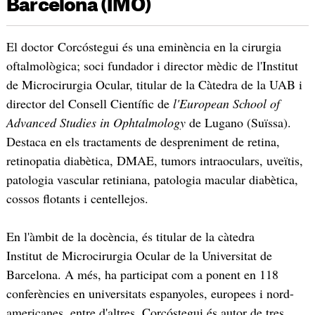
Barcelona (IMO)
El doctor Corcóstegui és una eminència en la cirurgia
oftalmològica; soci fundador i director mèdic de l'Institut
de Microcirurgia Ocular, titular de la Càtedra de la UAB i
director del Consell Científic de
l'European School of
Advanced Studies in Ophtalmology
de Lugano (Suïssa).
Destaca en els tractaments de despreniment de retina,
retinopatia diabètica, DMAE, tumors intraoculars, uveïtis,
patologia vascular retiniana, patologia macular diabètica,
cossos flotants i centellejos.
En l'àmbit de la docència, és titular de la càtedra
Institut de Microcirurgia Ocular de la Universitat de
Barcelona. A més, ha participat com a ponent en 118
conferències en universitats espanyoles, europees i nord-
americanes, entre d'altres. Corcóstegui és autor de tres