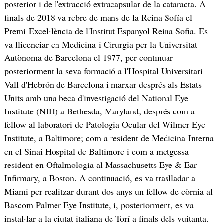
posterior i de l'extracció extracapsular de la cataracta. A
finals de 2018 va rebre de mans de la Reina Sofía el
Premi Excel·lència de l'Institut Espanyol Reina Sofia. Es
va llicenciar en Medicina i Cirurgia per la Universitat
Autònoma de Barcelona el 1977, per continuar
posteriorment la seva formació a l'Hospital Universitari
Vall d'Hebrón de Barcelona i marxar després als Estats
Units amb una beca d'investigació del National Eye
Institute (NIH) a Bethesda, Maryland; després com a
fellow al laboratori de Patologia Ocular del Wilmer Eye
Institute, a Baltimore; com a resident de Medicina Interna
en el Sinai Hospital de Baltimore i com a metgessa
resident en Oftalmologia al Massachusetts Eye & Ear
Infirmary, a Boston. A continuació, es va traslladar a
Miami per realitzar durant dos anys un fellow de còrnia al
Bascom Palmer Eye Institute, i, posteriorment, es va
instal·lar a la ciutat italiana de Torí a finals dels vuitanta.