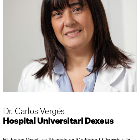
Dr. Carlos Vergés
Hospital Universitari Dexeus
El doctor Vergés es llicencia en Medicina i Cirurgia a la