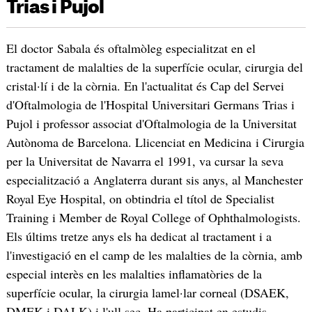
Trias i Pujol
El doctor Sabala és oftalmòleg especialitzat en el
tractament de malalties de la superfície ocular, cirurgia del
cristal·lí i de la còrnia. En l'actualitat és Cap del Servei
d'Oftalmologia de l'Hospital Universitari Germans Trias i
Pujol i professor associat d'Oftalmologia de la Universitat
Autònoma de Barcelona. Llicenciat en Medicina i Cirurgia
per la Universitat de Navarra el 1991, va cursar la seva
especialització a Anglaterra durant sis anys, al Manchester
Royal Eye Hospital, on obtindria el títol de Specialist
Training i Member de Royal College of Ophthalmologists.
Els últims tretze anys els ha dedicat al tractament i a
l'investigació en el camp de les malalties de la còrnia, amb
especial interès en les malalties inflamatòries de la
superfície ocular, la cirurgia lamel·lar corneal (DSAEK,
DMEK i DALK) i l'ull sec. Ha participat en estudis,