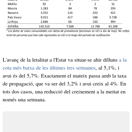
L'avanç de la letalitat a l'Estat va situar-se ahir dilluns
a la
cota més baixa de les últimes tres setmanes
, al 5,1%, i
avui és del 5,7%. Exactament el mateix passa amb la taxa
de propagació, que va ser del 3,2% i avui creix al 4%. En
tots dos casos, una reducció del creixement a la meitat en
només una setmana.