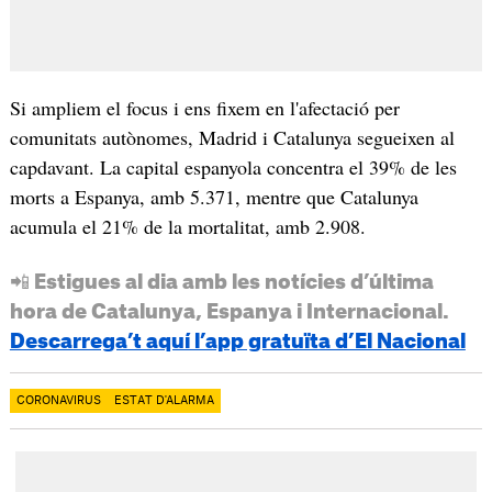
Si ampliem el focus i ens fixem en l'afectació per
comunitats autònomes, Madrid i Catalunya segueixen al
capdavant. La capital espanyola concentra el 39% de les
morts a Espanya, amb 5.371, mentre que Catalunya
acumula el 21% de la mortalitat, amb 2.908.
📲 Estigues al dia amb les notícies d’última
hora de Catalunya, Espanya i Internacional.
Descarrega’t aquí l’app gratuïta d’El Nacional
CORONAVIRUS
ESTAT D'ALARMA