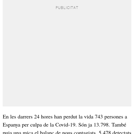
En les darrers 24 hores han perdut la vida 743 persones a
Espanya per culpa de la Covid-19. Són ja 13.798. També
puja una mica el balanç de nous contagiats, 5.478 detectats