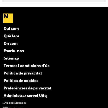
Qui som
Què fem
On som
Escriu-nos
Sitemap
Termes i condicions d'ús
Política de privacitat
Política de cookies
Preferències de privacitat
Administrar servei Utiq
Amb la col·laboració de: