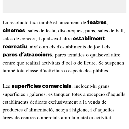
La resolució fixa també el tancament de
,
teatres
, sales de festa, discoteques, pubs, sales de ball,
cinemes
sales de concert, i qualsevol altre
establiment
, així com els d'establiments de joc i els
recreatiu
, parcs temàtics o qualsevol altre
parcs d’atraccions
centre que realitzi activitats d’oci o de lleure. Se suspenen
també tota classe d’activitats o espectacles públics.
Les
, incloent-hi grans
superfícies comercials
superfícies i galeries, es tanquen totes a excepció d’aquells
establiments dedicats exclusivament a la venda de
productes d’alimentació, neteja i higiene, i d’aquelles
àrees de centres comercials amb la mateixa activitat.