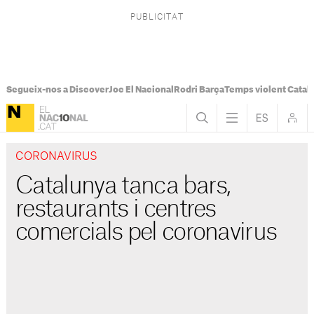
Segueix-nos a Discover
Joc El Nacional
Rodri Barça
Temps violent Catal
CORONAVIRUS
Catalunya tanca bars,
restaurants i centres
comercials pel coronavirus