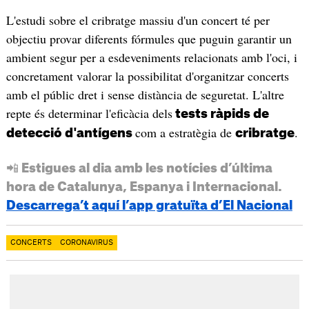
L'estudi sobre el cribratge massiu d'un concert té per
objectiu provar diferents fórmules que puguin garantir un
ambient segur per a esdeveniments relacionats amb l'oci, i
concretament valorar la possibilitat d'organitzar concerts
amb el públic dret i sense distància de seguretat. L'altre
repte és determinar l'eficàcia dels
tests ràpids de
com a estratègia de
.
detecció d'antígens
cribratge
📲 Estigues al dia amb les notícies d’última
hora de Catalunya, Espanya i Internacional.
Descarrega’t aquí l’app gratuïta d’El Nacional
CONCERTS
CORONAVIRUS