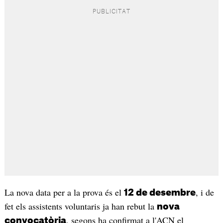
La nova data per a la prova és el
, i de
12 de desembre
fet els assistents voluntaris ja han rebut la
nova
, segons ha confirmat a l'ACN el
convocatòria