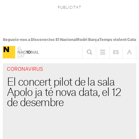
Segueix-nos a Discover
Joc El Nacional
Rodri Barça
Temps violent Catal
CORONAVIRUS
El concert pilot de la sala
Apolo ja té nova data, el 12
de desembre