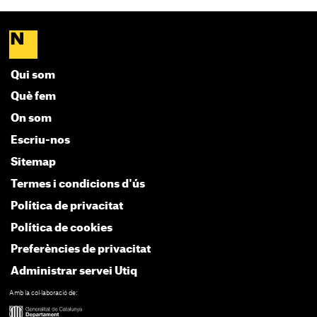
Qui som
Què fem
On som
Escriu-nos
Sitemap
Termes i condicions d'ús
Política de privacitat
Política de cookies
Preferències de privacitat
Administrar servei Utiq
Amb la col·laboració de: