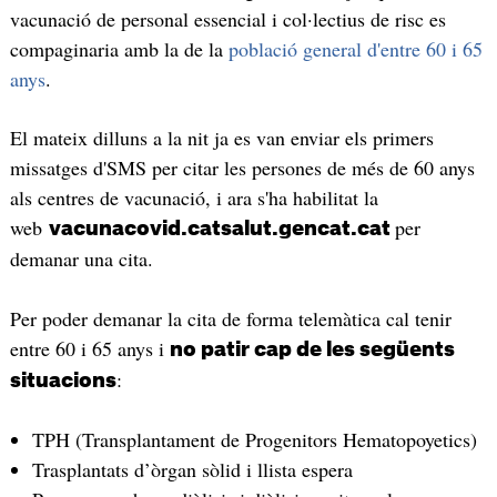
vacunació de personal essencial i col·lectius de risc es
compaginaria amb la de la
població general d'entre 60 i 65
anys
.
El mateix dilluns a la nit ja es van enviar els primers
missatges d'SMS per citar les persones de més de 60 anys
als centres de vacunació, i ara s'ha habilitat la
web
per
vacunacovid.catsalut.gencat.cat
demanar una cita.
Per poder demanar la cita de forma telemàtica cal tenir
entre 60 i 65 anys i
no patir cap de les següents
:
situacions
TPH (Transplantament de Progenitors Hematopoyetics)
Trasplantats d’òrgan sòlid i llista espera