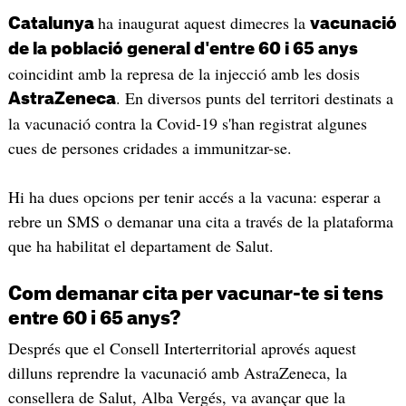
ha inaugurat aquest dimecres la
Catalunya
vacunació
de la població general d'entre 60 i 65 anys
coincidint amb la represa de la injecció amb les dosis
. En diversos punts del territori destinats a
AstraZeneca
la vacunació contra la Covid-19 s'han registrat algunes
cues de persones cridades a immunitzar-se.
Hi ha dues opcions per tenir accés a la vacuna: esperar a
rebre un SMS o demanar una cita a través de la plataforma
que ha habilitat el departament de Salut.
Com demanar cita per vacunar-te si tens
entre 60 i 65 anys?
Després que el Consell Interterritorial aprovés aquest
dilluns reprendre la vacunació amb AstraZeneca, la
consellera de Salut, Alba Vergés, va avançar que la