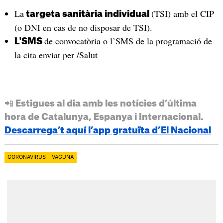
La
(TSI) amb el CIP
targeta sanitària individual
(o DNI en cas de no disposar de TSI).
de convocatòria o l’SMS de la programació de
L'SMS
la cita enviat per /Salut
📲 Estigues al dia amb les notícies d’última
hora de Catalunya, Espanya i Internacional.
Descarrega’t aquí l’app gratuïta d’El Nacional
CORONAVIRUS
VACUNA