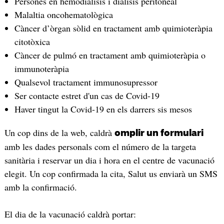
Persones en hemodiàlisis i diàlisis peritoneal
Malaltia oncohematològica
Càncer d’òrgan sòlid en tractament amb quimioteràpia
citotòxica
Càncer de pulmó en tractament amb quimioteràpia o
immunoteràpia
Qualsevol tractament immunosupressor
Ser contacte estret d'un cas de Covid-19
Haver tingut la Covid-19 en els darrers sis mesos
Un cop dins de la web, caldrà
omplir un formulari
amb les dades personals com el número de la targeta
sanitària i reservar un dia i hora en el centre de vacunació
elegit. Un cop confirmada la cita, Salut us enviarà un SMS
amb la confirmació.
El dia de la vacunació caldrà portar: