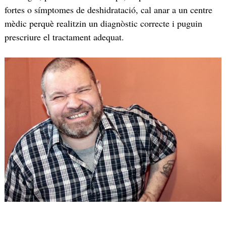
fortes o símptomes de deshidratació, cal anar a un centre
mèdic perquè realitzin un diagnòstic correcte i puguin
prescriure el tractament adequat.