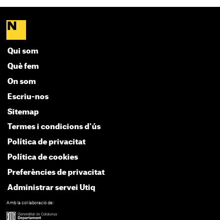
Qui som
Què fem
On som
Escriu-nos
Sitemap
Termes i condicions d'ús
Política de privacitat
Política de cookies
Preferències de privacitat
Administrar servei Utiq
Amb la col·laboració de: