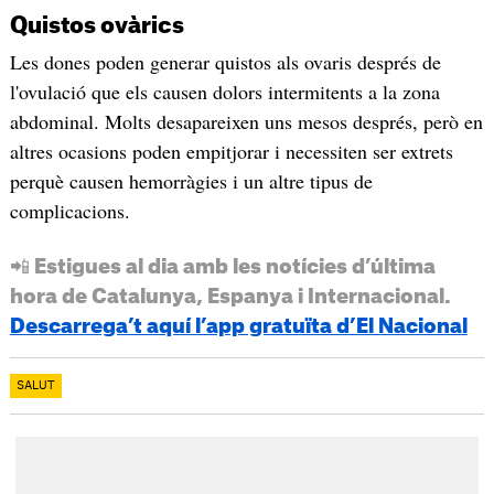
Quistos ovàrics
Les dones poden generar quistos als ovaris després de
l'ovulació que els causen dolors intermitents a la zona
abdominal. Molts desapareixen uns mesos després, però en
altres ocasions poden empitjorar i necessiten ser extrets
perquè causen hemorràgies i un altre tipus de
complicacions.
📲 Estigues al dia amb les notícies d’última
hora de Catalunya, Espanya i Internacional.
Descarrega’t aquí l’app gratuïta d’El Nacional
SALUT