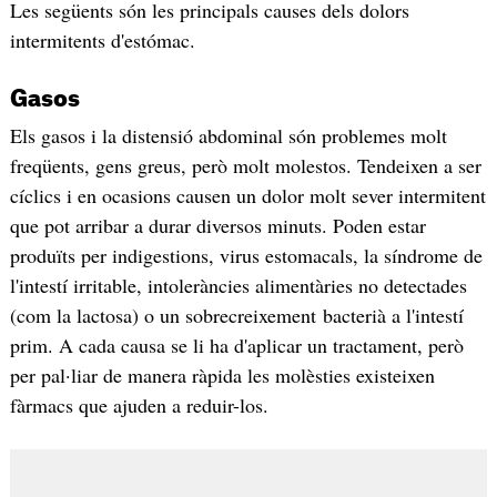
Les següents són les principals causes dels dolors
intermitents d'estómac.
Gasos
Els gasos i la distensió abdominal són problemes molt
freqüents, gens greus, però molt molestos. Tendeixen a ser
cíclics i en ocasions causen un dolor molt sever intermitent
que pot arribar a durar diversos minuts. Poden estar
produïts per indigestions, virus estomacals, la síndrome de
l'intestí irritable, intoleràncies alimentàries no detectades
(com la lactosa) o un sobrecreixement bacterià a l'intestí
prim. A cada causa se li ha d'aplicar un tractament, però
per pal·liar de manera ràpida les molèsties existeixen
fàrmacs que ajuden a reduir-los.