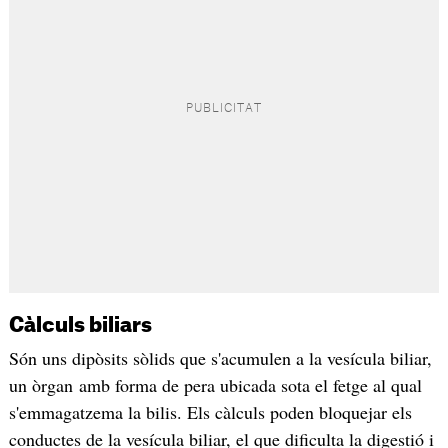
Càlculs biliars
Són uns dipòsits sòlids que s'acumulen a la vesícula biliar,
un òrgan amb forma de pera ubicada sota el fetge al qual
s'emmagatzema la bilis. Els càlculs poden bloquejar els
conductes de la vesícula biliar, el que dificulta la digestió i