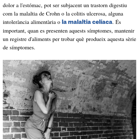
dolor a l'estómac, pot ser subjacent un trastorn digestiu
com la malaltia de Crohn o la colitis ulcerosa, alguna
intolerància alimentària o
. És
la malaltia celíaca
important, quan es presenten aquests símptomes, mantenir
un registre d'aliments per trobar què produeix aquesta sèrie
de símptomes.