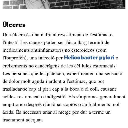
Úlceres
Una úlcera és una nafra al revestiment de l'estómac o
l'intestí. Les causes poden ser l'ús a llarg termini de
medicaments antiinflamatoris no esteroideos (com
l'ibuprofèn), una infecció per
o
Helicobacter pylori
creixements no cancerígens de les cèl·lules estomacals.
Les persones que les pateixen, experimenten una sensació
de dolor molt aguda i ardent a l'estómac, que pot
traslladar-se cap al pit i cap a la boca o el coll, causant
acidesa estomacal o indigestió. Els símptomes generalment
empitjoren després d'un àpat copiós o amb aliments molt
àcids. És necessari anar al metge per dur a terme un
tractament adequat.