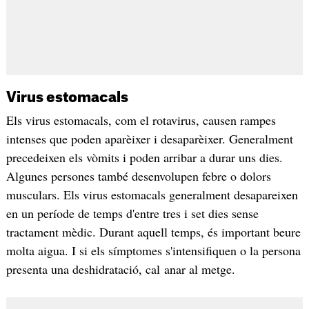
Virus estomacals
Els virus estomacals, com el rotavirus, causen rampes
intenses que poden aparèixer i desaparèixer. Generalment
precedeixen els vòmits i poden arribar a durar uns dies.
Algunes persones també desenvolupen febre o dolors
musculars. Els virus estomacals generalment desapareixen
en un període de temps d'entre tres i set dies sense
tractament mèdic. Durant aquell temps, és important beure
molta aigua. I si els símptomes s'intensifiquen o la persona
presenta una deshidratació, cal anar al metge.