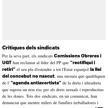
Crítiques dels sindicats
Per la seva part, els sindicats
Comissions Obreres i
han reclamat al líder del PP que
UGT
"rectifiqui i
el seu pla d'estendre a tot l'Estat espanyol
retiri"
la llei
, una mesura que qualifiquen
del concebut no nascut
de l'
de la dreta i ultradreta
"agenda antiavortista"
que suposa un nou risc per als drets sexuals i reproductius
de les dones. Tots dos sindicats, en un comunicat, han
denunciat que mentre milers de famílies treballadores i