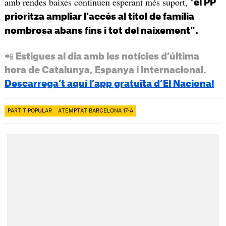
amb rendes baixes continuen esperant més suport, "
el PP
prioritza ampliar l'accés al títol de família
nombrosa abans fins i tot del naixement".
📲 Estigues al dia amb les notícies d’última
hora de Catalunya, Espanya i Internacional.
Descarrega’t aquí l’app gratuïta d’El Nacional
PARTIT POPULAR
ATEMPTAT BARCELONA 17-A