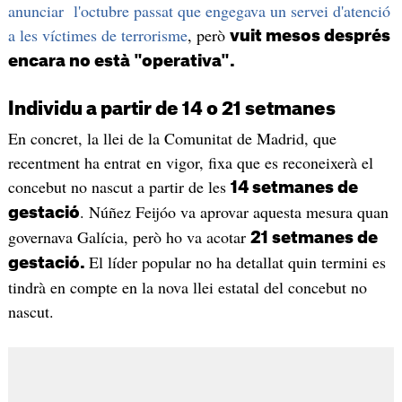
anunciar l'octubre passat que engegava un servei d'atenció
a les víctimes de terrorisme
, però
vuit mesos després
encara no està "operativa".
Individu a partir de 14 o 21 setmanes
En concret, la llei de la Comunitat de Madrid, que
recentment ha entrat en vigor, fixa que es reconeixerà el
concebut no nascut a partir de les
14 setmanes de
. Núñez Feijóo va aprovar aquesta mesura quan
gestació
governava Galícia, però ho va acotar
21 setmanes de
El líder popular no ha detallat quin termini es
gestació
.
tindrà en compte en la nova llei estatal del concebut no
nascut.