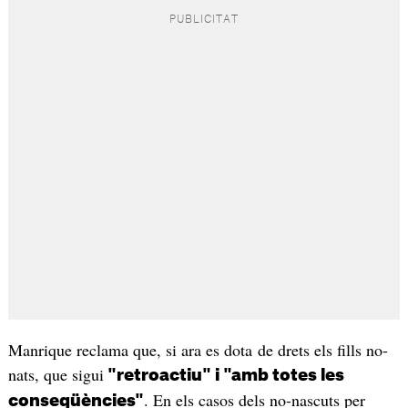
Manrique reclama que, si ara es dota de drets els fills no-
nats, que sigui
"retroactiu" i "amb totes les
. En els casos dels no-nascuts per
conseqüències"