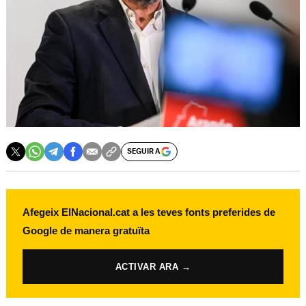
SEGUIR A
Afegeix ElNacional.cat a les teves fonts preferides de
Google de manera gratuïta
ACTIVAR ARA →