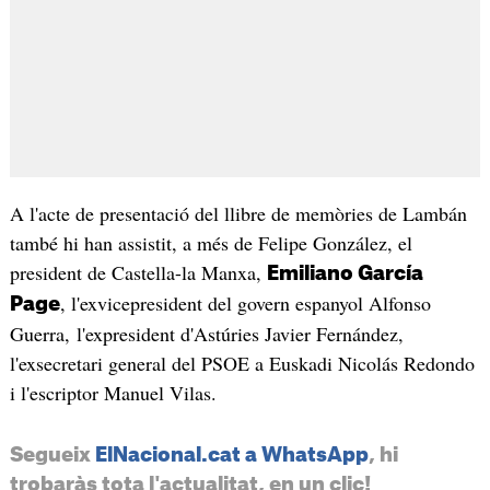
A l'acte de presentació del llibre de memòries de Lambán
també hi han assistit, a més de Felipe González, el
president de Castella-la Manxa,
Emiliano García
, l'exvicepresident del govern espanyol Alfonso
Page
Guerra, l'expresident d'Astúries Javier Fernández,
l'exsecretari general del PSOE a Euskadi Nicolás Redondo
i l'escriptor Manuel Vilas.
Segueix
ElNacional.cat a WhatsApp
, hi
trobaràs tota l'actualitat, en un clic!