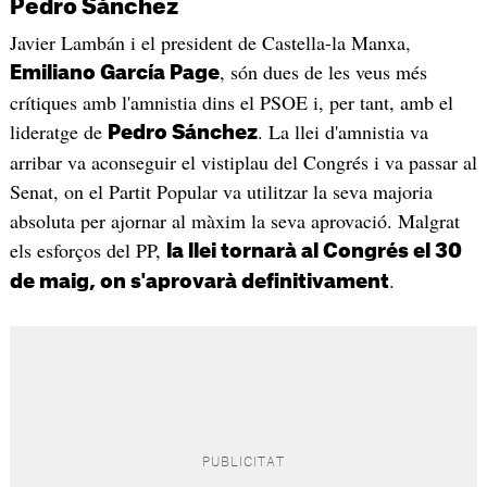
Pedro Sánchez
Javier Lambán i el president de Castella-la Manxa,
, són dues de les veus més
Emiliano García Page
crítiques amb l'amnistia dins el PSOE i, per tant, amb el
lideratge de
. La llei d'amnistia va
Pedro Sánchez
arribar va aconseguir el vistiplau del Congrés i va passar al
Senat, on el Partit Popular va utilitzar la seva majoria
absoluta per ajornar al màxim la seva aprovació. Malgrat
els esforços del PP,
la llei tornarà al Congrés el 30
.
de maig, on s'aprovarà definitivament