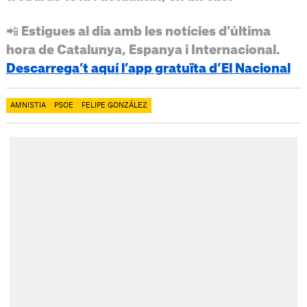
📲 Estigues al dia amb les notícies d’última
hora de Catalunya, Espanya i Internacional.
Descarrega’t aquí l’app gratuïta d’El Nacional
AMNISTIA
PSOE
FELIPE GONZÁLEZ