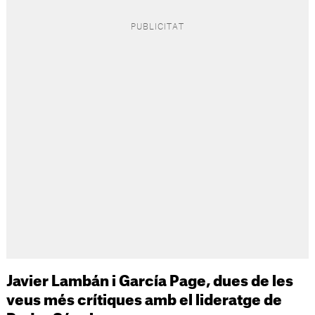
Javier Lambán i García Page, dues de les
veus més crítiques amb el lideratge de