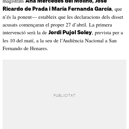
magistrats
Ana Mercedes del Molino, José
, que
Ricardo de Prada i María Fernanda García
n’és la ponent— estableix que les declaracions dels disset
acusats començaran el proper 27 d’abril. La primera
intervenció serà la de
, prevista per a
Jordi Pujol Soley
les 10 del matí, a la seu de l’Audiència Nacional a San
Fernando de Henares.