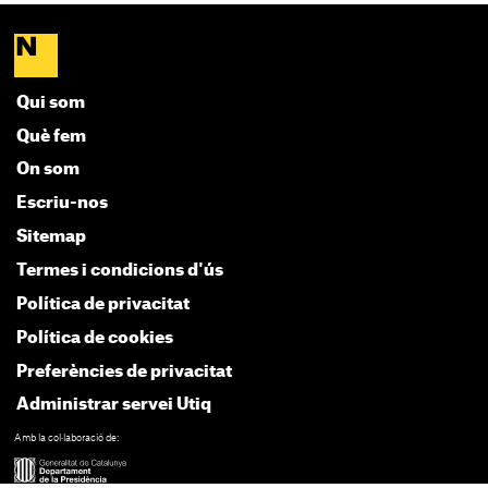
Qui som
Què fem
On som
Escriu-nos
Sitemap
Termes i condicions d'ús
Política de privacitat
Política de cookies
Preferències de privacitat
Administrar servei Utiq
Amb la col·laboració de: