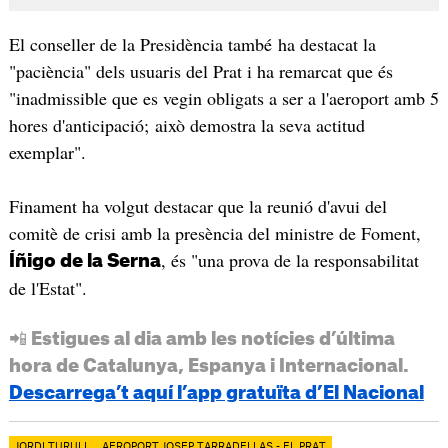
El conseller de la Presidència també ha destacat la
"paciència" dels usuaris del Prat i ha remarcat que és
"inadmissible que es vegin obligats a ser a l'aeroport amb 5
hores d'anticipació; això demostra la seva actitud
exemplar".
Finament ha volgut destacar que la reunió d'avui del
comitè de crisi amb la presència del ministre de Foment,
, és "una prova de la responsabilitat
Íñigo de la Serna
de l'Estat".
📲 Estigues al dia amb les notícies d’última
hora de Catalunya, Espanya i Internacional.
Descarrega’t aquí l’app gratuïta d’El Nacional
JORDI TURULL
AEROPORT JOSEP TARRADELLAS - EL PRAT