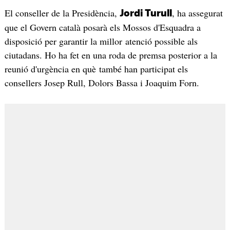
El conseller de la Presidència,
, ha assegurat
Jordi Turull
que el Govern català posarà els Mossos d'Esquadra a
disposició per garantir la millor atenció possible als
ciutadans. Ho ha fet en una roda de premsa posterior a la
reunió d'urgència en què també han participat els
consellers Josep Rull, Dolors Bassa i Joaquim Forn.