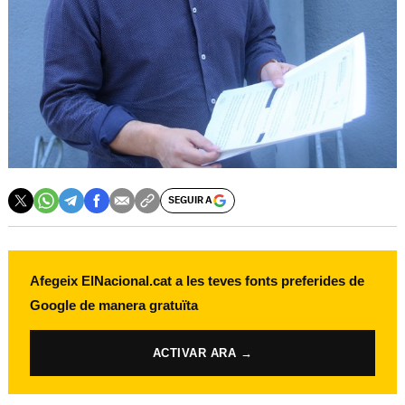
SEGUIR A
Afegeix ElNacional.cat a les teves fonts preferides de
Google de manera gratuïta
ACTIVAR ARA →