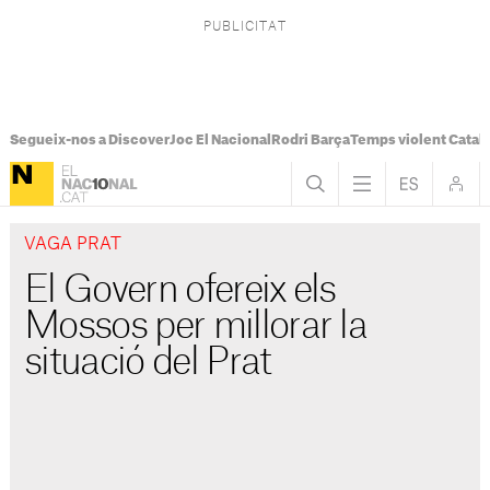
Segueix-nos a Discover
Joc El Nacional
Rodri Barça
Temps violent Catal
VAGA PRAT
El Govern ofereix els
Mossos per millorar la
situació del Prat