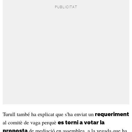
Turull també ha explicat que s'ha enviat un
requeriment
al comitè de vaga perquè
es torni a votar la
de mediació en assemblea, a la vegada que ha
proposta