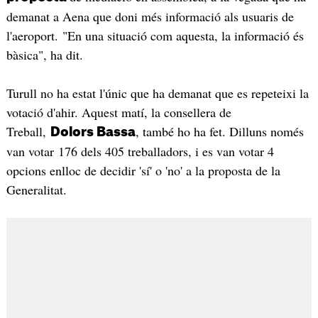
demanat a Aena que doni més informació als usuaris de
l'aeroport. "En una situació com aquesta, la informació és
bàsica", ha dit.
Turull no ha estat l'únic que ha demanat que es repeteixi la
votació d'ahir. Aquest matí, la consellera de
Treball,
, també ho ha fet. Dilluns només
Dolors Bassa
van votar 176 dels 405 treballadors, i es van votar 4
opcions enlloc de decidir 'sí' o 'no' a la proposta de la
Generalitat.