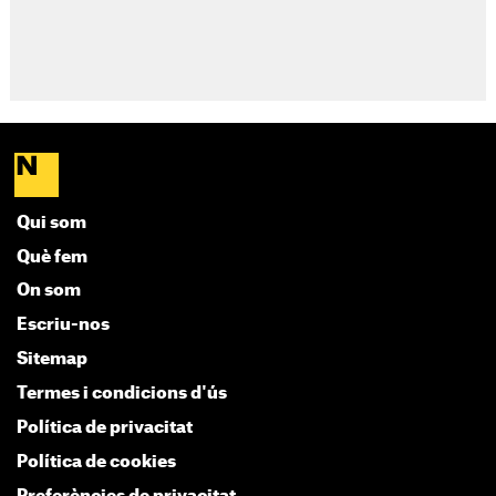
Qui som
Què fem
On som
Escriu-nos
Sitemap
Termes i condicions d'ús
Política de privacitat
Política de cookies