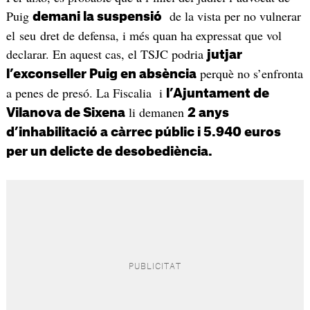
Puig
de la vista per no vulnerar
demani la suspensió
el seu dret de defensa, i més quan ha expressat que vol
declarar. En aquest cas, el TSJC podria
jutjar
perquè no s’enfronta
l’exconseller Puig en absència
a penes de presó. La Fiscalia i
l’Ajuntament de
li demanen
Vilanova de Sixena
2 anys
d’inhabilitació a càrrec públic i 5.940 euros
per un delicte de desobediència.