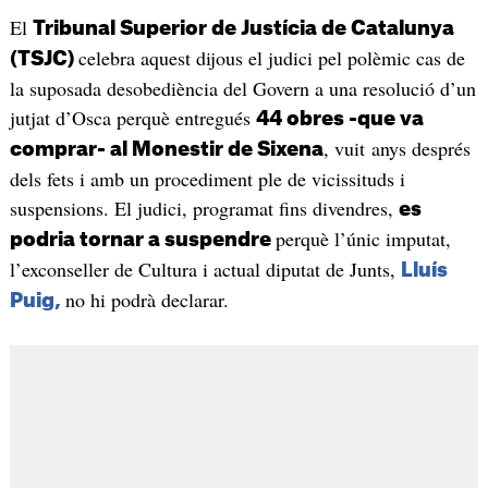
El
Tribunal Superior de Justícia de Catalunya
celebra aquest dijous el judici pel polèmic cas de
(TSJC)
la suposada desobediència del Govern a una resolució d’un
jutjat d’Osca perquè entregués
44 obres -que va
, vuit anys després
comprar- al Monestir de Sixena
dels fets i amb un procediment ple de vicissituds i
suspensions. El judici, programat fins divendres,
es
perquè l’únic imputat,
podria tornar a suspendre
l’exconseller de Cultura i actual diputat de Junts,
Lluís
no hi podrà declarar.
Puig,