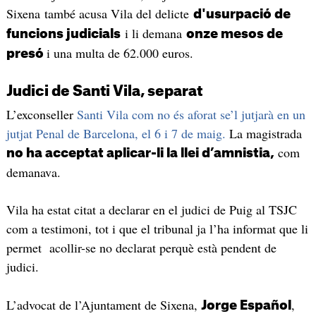
Sixena també acusa Vila del delicte
d'usurpació de
i li demana
funcions judicials
onze mesos de
i una multa de 62.000 euros.
presó
Judici de Santi Vila, separat
L’exconseller
Santi Vila com no és aforat se’l jutjarà en un
jutjat Penal de Barcelona, el 6 i 7 de maig.
La magistrada
com
no ha acceptat aplicar-li la llei d’amnistia,
demanava.
Vila ha estat citat a declarar en el judici de Puig al TSJC
com a testimoni, tot i que el tribunal ja l’ha informat que li
permet acollir-se no declarat perquè està pendent de
judici.
L’advocat de l’Ajuntament de Sixena,
,
Jorge Español