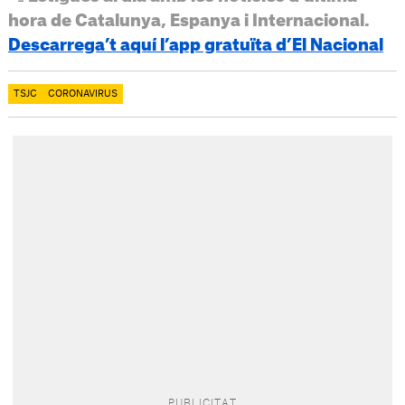
hora de Catalunya, Espanya i Internacional.
Descarrega’t aquí l’app gratuïta d’El Nacional
TSJC
CORONAVIRUS