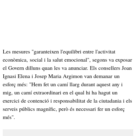
Les mesures "garanteixen l'equilibri entre l'activitat
econòmica, social i la salut emocional", segons va exposar
el Govern dilluns quan les va anunciar. Els consellers Joan
Ignasi Elena i Josep Maria Argimon van demanar un
esforç més: "Hem fet un camí llarg durant aquest any i
mig, un camí extraordinari en el qual hi ha hagut un
exercici de contenció i responsabilitat de la ciutadania i els
serveis públics magnífic, però és necessari fer un esforç
més".