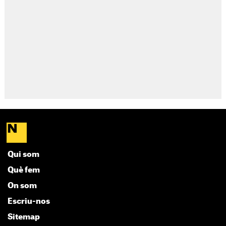
Qui som
Què fem
On som
Escriu-nos
Sitemap