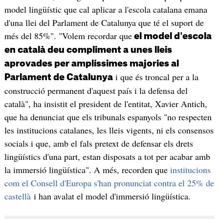
model lingüístic que cal aplicar a l'escola catalana emana
d'una llei del Parlament de Catalunya que té el suport de
més del 85%". "Volem recordar que
el model d'escola
en català deu compliment a unes lleis
aprovades per amplíssimes majories al
i que és troncal per a la
Parlament de Catalunya
construcció permanent d'aquest país i la defensa del
català", ha insistit el president de l'entitat, Xavier Antich,
que ha denunciat que els tribunals espanyols "no respecten
les institucions catalanes, les lleis vigents, ni els consensos
socials i que, amb el fals pretext de defensar els drets
lingüístics d'una part, estan disposats a tot per acabar amb
la immersió lingüística". A més, recorden que
institucions
com el Consell d'Europa s'han pronunciat contra el 25% de
castellà
i han avalat el model d'immersió lingüística.