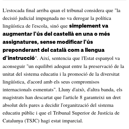
L'estocada final arriba quan el tribunal considera que "la
decisió judicial impugnada no va derogar la política
lingüística de l'escola, sinó que
simplement va
augmentar l'ús del castellà en una o més
assignatures, sense modificar l'ús
preponderant del català com a llengua
". Així, sentencia que l'Estat espanyol va
d'instrucció
aconseguir "un equilibri adequat entre la preservació de la
unitat del sistema educatiu i la promoció de la diversitat
lingüística, d'acord amb els seus compromisos
internacionals esmentats". Lluny d'això, d'altra banda, els
magistrats han descartat que l'article 8 garanteixi un dret
absolut dels pares a decidir l'organització del sistema
educatiu públic i que el Tribunal Superior de Justícia de
Catalunya (TSJC) hagi estat imparcial.