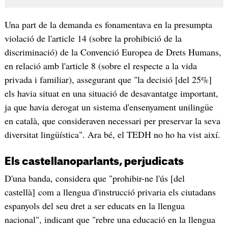
Una part de la demanda es fonamentava en la presumpta
violació de l'article 14 (sobre la prohibició de la
discriminació) de la Convenció Europea de Drets Humans,
en relació amb l'article 8 (sobre el respecte a la vida
privada i familiar), assegurant que "la decisió [del 25%]
els havia situat en una situació de desavantatge important,
ja que havia derogat un sistema d'ensenyament unilingüe
en català, que consideraven necessari per preservar la seva
diversitat lingüística". Ara bé, el TEDH no ho ha vist així.
Els castellanoparlants, perjudicats
D'una banda, considera que "prohibir-ne l'ús [del
castellà] com a llengua d'instrucció privaria els ciutadans
espanyols del seu dret a ser educats en la llengua
nacional", indicant que "rebre una educació en la llengua