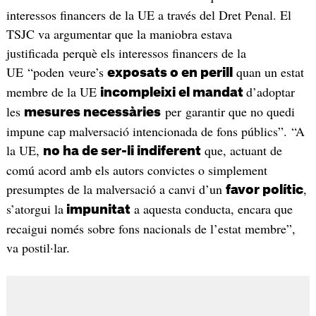
interessos financers de la UE a través del Dret Penal. El
TSJC va argumentar que la maniobra estava
justificada perquè els interessos financers de la
UE “poden veure’s
quan un estat
exposats o en perill
membre de la UE
d’adoptar
incompleixi el mandat
les
per garantir que no quedi
mesures necessàries
impune cap malversació intencionada de fons públics”. “A
la UE,
que, actuant de
no ha de ser-li indiferent
comú acord amb els autors convictes o simplement
presumptes de la malversació a canvi d’un
,
favor polític
s’atorgui la
a aquesta conducta, encara que
impunitat
recaigui només sobre fons nacionals de l’estat membre”,
va postil·lar.