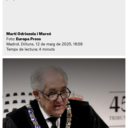
Martí Odriozola i Marcé
Foto:
Europa Press
Madrid. Dilluns, 12 de maig de 2025. 18:58
Temps de lectura: 4 minuts