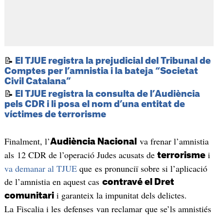
📝
El TJUE registra la prejudicial del Tribunal de
Comptes per l’amnistia i la bateja “Societat
Civil Catalana”
📝
El TJUE registra la consulta de l’Audiència
pels CDR i li posa el nom d’una entitat de
víctimes de terrorisme
Finalment, l’
va frenar l’amnistia
Audiència Nacional
als 12 CDR de l’operació Judes acusats de
i
terrorisme
va demanar al TJUE
que es pronunciï sobre si l’aplicació
de l’amnistia en aquest cas
contravé el Dret
i garanteix la impunitat dels delictes.
comunitari
La Fiscalia i les defenses van reclamar que se’ls amnistiés