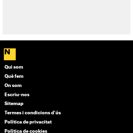
Qui som
Què fem
On som
Escriu-nos
Sitemap
Termes i condicions d'ús
Política de privacitat
Política de cookies