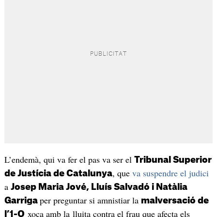
L’endemà, qui va fer el pas va ser el
Tribunal Superior
, que
va suspendre el judici
de Justícia de Catalunya
a
Josep Maria Jové, Lluís Salvadó i Natàlia
per preguntar si amnistiar la
Garriga
malversació de
xoca amb la lluita contra el frau que afecta els
l’1-O