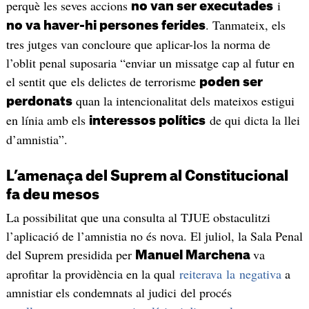
perquè les seves accions
i
no van ser executades
. Tanmateix, els
no va haver-hi persones ferides
tres jutges van concloure que aplicar-los la norma de
l’oblit penal suposaria “enviar un missatge cap al futur en
el sentit que els delictes de terrorisme
poden ser
quan la intencionalitat dels mateixos estigui
perdonats
en línia amb els
de qui dicta la llei
interessos polítics
d’amnistia”.
L’amenaça del Suprem al Constitucional
fa deu mesos
La possibilitat que una consulta al TJUE obstaculitzi
l’aplicació de l’amnistia no és nova. El juliol, la Sala Penal
del Suprem presidida per
va
Manuel Marchena
aprofitar la providència en la qual
reiterava la negativa
a
amnistiar els condemnats al judici del procés