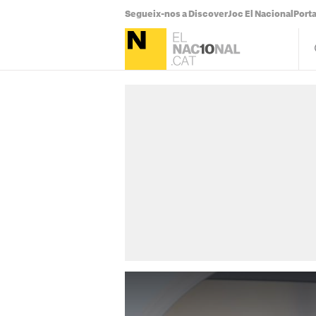
Segueix-nos a Discover
Joc El Nacional
Port