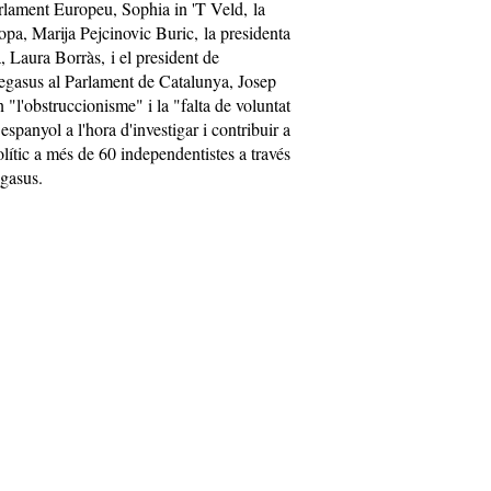
arlament Europeu, Sophia in 'T Veld, la
opa, Marija Pejcinovic Buric, la presidenta
 Laura Borràs, i el president de
Pegasus al Parlament de Catalunya, Josep
 "l'obstruccionisme" i la "falta de voluntat
espanyol a l'hora d'investigar i contribuir a
olític a més de 60 independentistes a través
egasus.