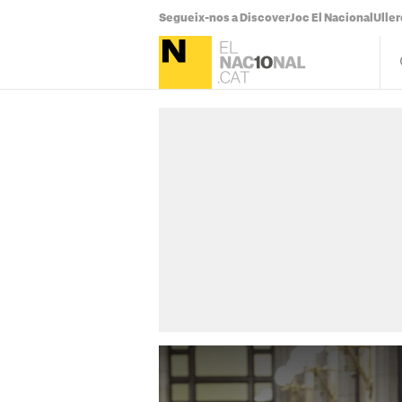
Segueix-nos a Discover
Joc El Nacional
Uller