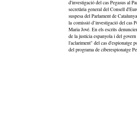
d'investigació del cas Pegasus al P
secretària general del Consell d'Eur
suspesa del Parlament de Catalunya,
la comissió d’investigació del cas 
Maria Jové. En els escrits denuncien
de la justícia espanyola i del govern 
l'aclariment" del cas d'espionatge p
del programa de ciberespionatge P