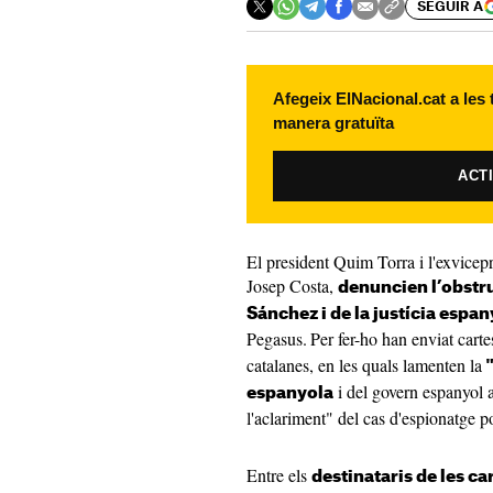
SEGUIR A
Afegeix ElNacional.cat a les
manera gratuïta
ACT
El president Quim Torra i l'exvicep
Josep Costa,
denuncien l’obstr
Sánchez i de la justícia espa
Pegasus.
Per fer-ho han enviat carte
catalanes, en les quals lamenten la
"
i del govern espanyol a 
espanyola
l'aclariment" del cas d'espionatge p
Entre els
destinataris de les ca