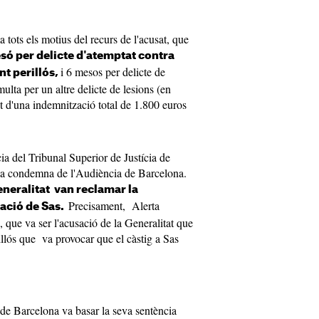
a tots els motius del recurs de l'acusat, que
esó per delicte d'atemptat contra
i 6 mesos per delicte de
nt perillós,
lta per un altre delicte de lesions (en
t d'una indemnització total de 1.800 euros
ia del Tribunal Superior de Justícia de
 la condemna de l'Audiència de Barcelona.
eneralitat van reclamar la
Precisament, Alerta
sació de Sas.
, que va ser l'acusació de la Generalitat que
rillós que va provocar que el càstig a Sas
de Barcelona va basar la seva sentència