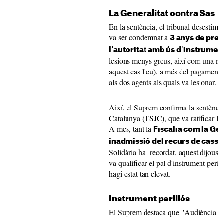
La Generalitat contra Sas
En la sentència, el tribunal desestim
va ser condemnat a
3 anys de pr
l'autoritat amb ús d'instrume
lesions menys greus, així com una mu
aquest cas lleu), a més del pagamen
als dos agents als quals va lesionar.
Així, el Suprem confirma la sentènc
Catalunya (TSJC), que va ratificar
A més, tant la
Fiscalia com la G
inadmissió del recurs de cas
Solidària ha recordat, aquest dijous
va qualificar el pal d'instrument pe
hagi estat tan elevat.
Instrument perillós
El Suprem destaca que l'Audiència 