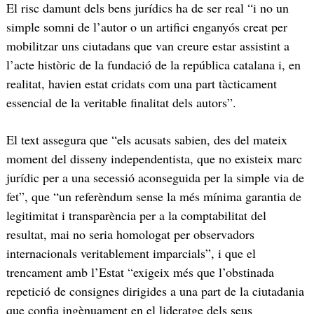
El risc damunt dels bens jurídics ha de ser real “i no un
simple somni de l’autor o un artifici enganyós creat per
mobilitzar uns ciutadans que van creure estar assistint a
l’acte històric de la fundació de la república catalana i, en
realitat, havien estat cridats com una part tàcticament
essencial de la veritable finalitat dels autors”.
El text assegura que “els acusats sabien, des del mateix
moment del disseny independentista, que no existeix marc
jurídic per a una secessió aconseguida per la simple via de
fet”, que “un referèndum sense la més mínima garantia de
legitimitat i transparència per a la comptabilitat del
resultat, mai no seria homologat per observadors
internacionals veritablement imparcials”, i que el
trencament amb l’Estat “exigeix més que l’obstinada
repetició de consignes dirigides a una part de la ciutadania
que confia ingènuament en el lideratge dels seus