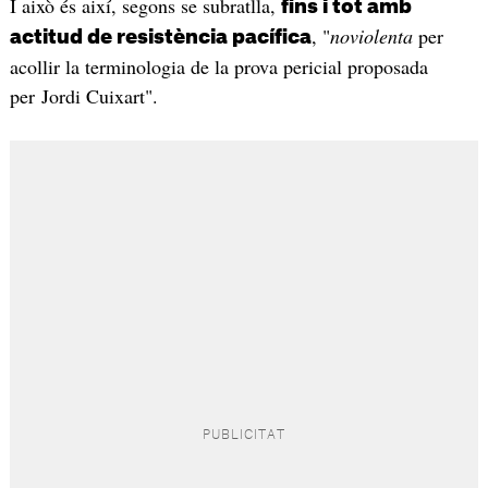
I això és així, segons se subratlla,
fins i tot amb
, "
noviolenta
per
actitud de resistència pacífica
acollir la terminologia de la prova pericial proposada
per Jordi Cuixart".