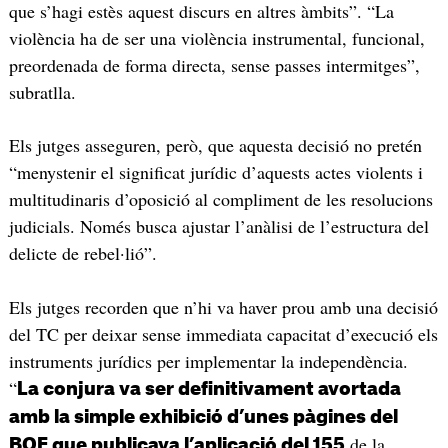
que s’hagi estès aquest discurs en altres àmbits”. “La
violència ha de ser una violència instrumental, funcional,
preordenada de forma directa, sense passes intermitges”,
subratlla.
Els jutges asseguren, però, que aquesta decisió no pretén
“menystenir el significat jurídic d’aquests actes violents i
multitudinaris d’oposició al compliment de les resolucions
judicials. Només busca ajustar l’anàlisi de l’estructura del
delicte de rebel·lió”.
Els jutges recorden que n’hi va haver prou amb una decisió
del TC per deixar sense immediata capacitat d’execució els
instruments jurídics per implementar la independència.
“
La conjura va ser definitivament avortada
amb la simple exhibició d’unes pàgines del
de la
BOE que publicava l’aplicació del 155