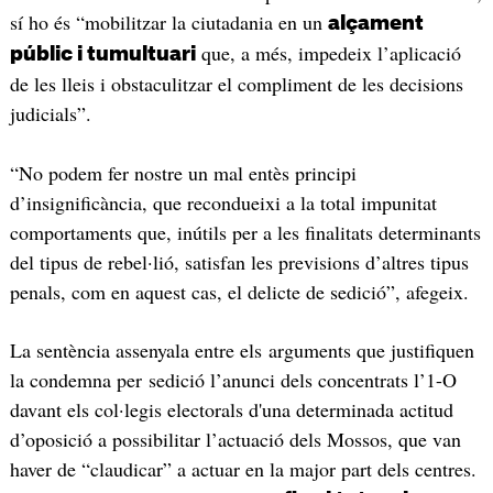
sí ho és “mobilitzar la ciutadania en un
alçament
que, a més, impedeix l’aplicació
públic i tumultuari
de les lleis i obstaculitzar el compliment de les decisions
judicials”.
“No podem fer nostre un mal entès principi
d’insignificància, que recondueixi a la total impunitat
comportaments que, inútils per a les finalitats determinants
del tipus de rebel·lió, satisfan les previsions d’altres tipus
penals, com en aquest cas, el delicte de sedició”, afegeix.
La sentència assenyala entre els arguments que justifiquen
la condemna per sedició l’anunci dels concentrats l’1-O
davant els col·legis electorals d'una determinada actitud
d’oposició a possibilitar l’actuació dels Mossos, que van
haver de “claudicar” a actuar en la major part dels centres.