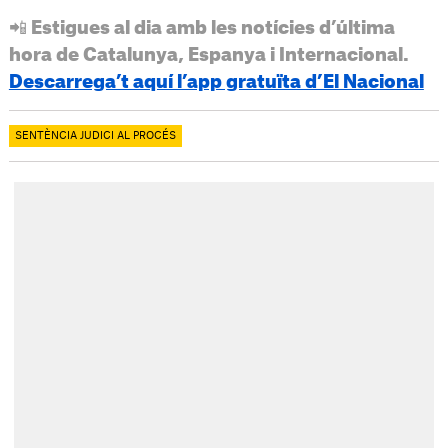
📲 Estigues al dia amb les notícies d’última
hora de Catalunya, Espanya i Internacional.
Descarrega’t aquí l’app gratuïta d’El Nacional
SENTÈNCIA JUDICI AL PROCÉS