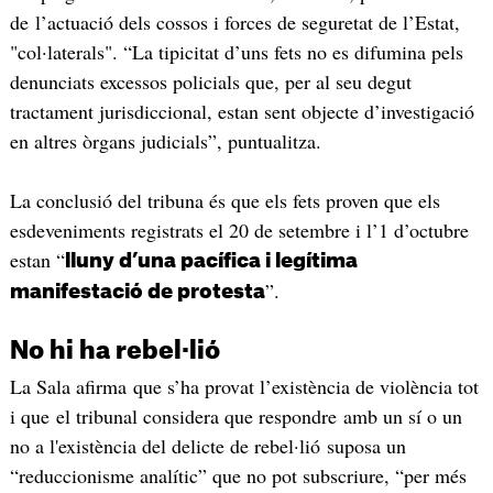
de l’actuació dels cossos i forces de seguretat de l’Estat,
"col·laterals". “La tipicitat d’uns fets no es difumina pels
denunciats excessos policials que, per al seu degut
tractament jurisdiccional, estan sent objecte d’investigació
en altres òrgans judicials”, puntualitza.
La conclusió del tribuna és que els fets proven que els
esdeveniments registrats el 20 de setembre i l’1 d’octubre
estan “
lluny d’una pacífica i legítima
”.
manifestació de protesta
No hi ha rebel·lió
La Sala afirma que s’ha provat l’existència de violència tot
i que el tribunal considera que respondre amb un sí o un
no a l'existència del delicte de rebel·lió suposa un
“reduccionisme analític” que no pot subscriure, “per més