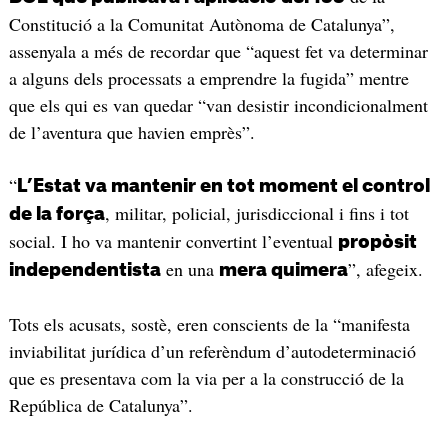
Constitució a la Comunitat Autònoma de Catalunya”,
assenyala a més de recordar que “aquest fet va determinar
a alguns dels processats a emprendre la fugida” mentre
que els qui es van quedar “van desistir incondicionalment
de l’aventura que havien emprès”.
“
L’Estat va mantenir en tot moment el control
, militar, policial, jurisdiccional i fins i tot
de la força
social. I ho va mantenir convertint l’eventual
propòsit
en una
”, afegeix.
independentista
mera quimera
Tots els acusats, sostè, eren conscients de la “manifesta
inviabilitat jurídica d’un referèndum d’autodeterminació
que es presentava com la via per a la construcció de la
República de Catalunya”.