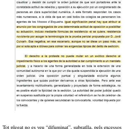
Tot plegat no es veu “difuminat”, subratlla, pels excessos