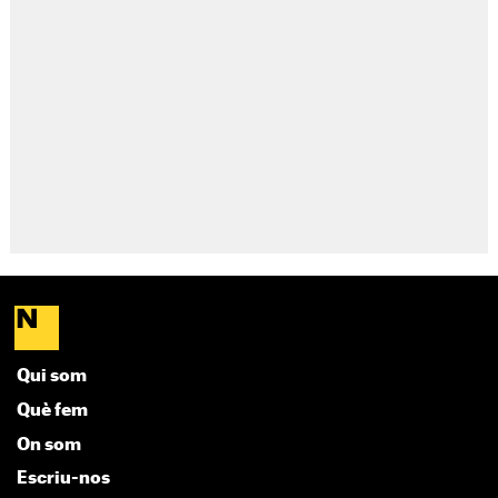
Qui som
Què fem
On som
Escriu-nos