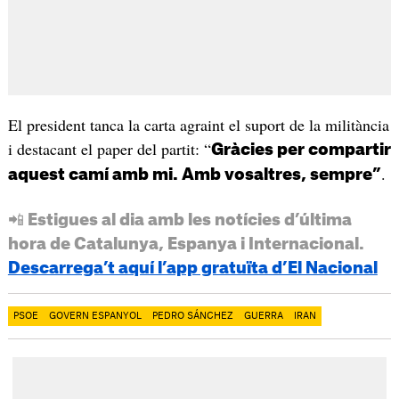
El president tanca la carta agraint el suport de la militància
i destacant el paper del partit: “
Gràcies per compartir
.
aquest camí amb mi. Amb vosaltres, sempre”
📲 Estigues al dia amb les notícies d’última
hora de Catalunya, Espanya i Internacional.
Descarrega’t aquí l’app gratuïta d’El Nacional
PSOE
GOVERN ESPANYOL
PEDRO SÁNCHEZ
GUERRA
IRAN