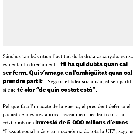
Sánchez també critica l’actitud de la dreta espanyola, sense
esmentar-la directament: “
Hi ha qui dubta quan cal
ser ferm. Qui s’amaga en l’ambigüitat quan cal
”. Segons el líder socialista, el seu partit
prendre partit
sí que
té clar “de quin costat està”.
Pel que fa a l’impacte de la guerra, el president defensa el
paquet de mesures aprovat recentment per fer front a la
crisi, amb una
.
inversió de 5.000 milions d’euros
“L'escut social més gran i econòmic de tota la UE”, segons