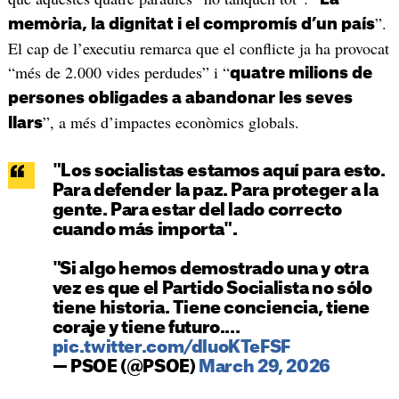
”.
memòria, la dignitat i el compromís d’un país
El cap de l’executiu remarca que el conflicte ja ha provocat
“més de 2.000 vides perdudes” i “
quatre milions de
persones obligades a abandonar les seves
”, a més d’impactes econòmics globals.
llars
"Los socialistas estamos aquí para esto.
Para defender la paz. Para proteger a la
gente. Para estar del lado correcto
cuando más importa".
"Si algo hemos demostrado una y otra
vez es que el Partido Socialista no sólo
tiene historia. Tiene conciencia, tiene
coraje y tiene futuro.…
pic.twitter.com/dluoKTeFSF
— PSOE (@PSOE)
March 29, 2026