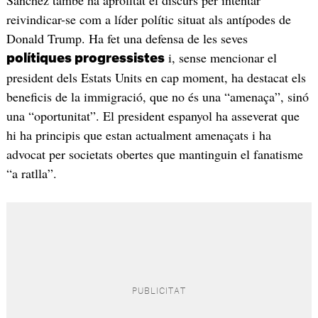
Sánchez també ha aprofitat el discurs per intentar
reivindicar-se com a líder polític situat als antípodes de
Donald Trump. Ha fet una defensa de les seves
i, sense mencionar el
polítiques progressistes
president dels Estats Units en cap moment, ha destacat els
beneficis de la immigració, que no és una “amenaça”, sinó
una “oportunitat”. El president espanyol ha asseverat que
hi ha principis que estan actualment amenaçats i ha
advocat per societats obertes que mantinguin el fanatisme
“a ratlla”.