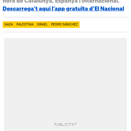
hora de Catalunya, Espanya i Internacional.
Descarrega’t aquí l’app gratuïta d’El Nacional
GAZA
PALESTINA
ISRAEL
PEDRO SÁNCHEZ