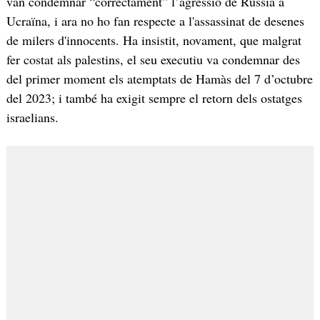
van condemnar “correctament” l’agressió de Rússia a
Ucraïna, i ara no ho fan respecte a l'assassinat de desenes
de milers d'innocents. Ha insistit, novament, que malgrat
fer costat als palestins, el seu executiu va condemnar des
del primer moment els atemptats de Hamàs del 7 d’octubre
del 2023; i també ha exigit sempre el retorn dels ostatges
israelians.