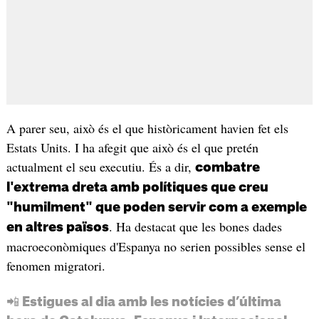
A parer seu, això és el que històricament havien fet els
Estats Units. I ha afegit que això és el que pretén
actualment el seu executiu. És a dir,
combatre
l'extrema dreta amb polítiques que creu
"humilment" que poden servir com a exemple
. Ha destacat que les bones dades
en altres països
macroeconòmiques d'Espanya no serien possibles sense el
fenomen migratori.
📲 Estigues al dia amb les notícies d’última