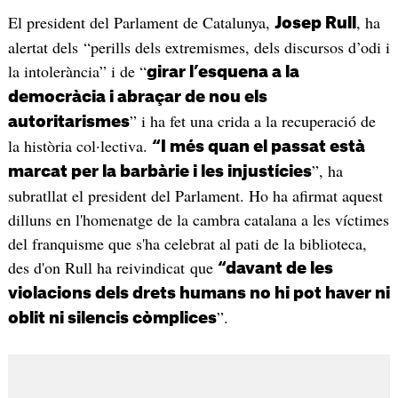
El president del Parlament de Catalunya,
, ha
Josep Rull
alertat dels “perills dels extremismes, dels discursos d’odi i
la intolerància” i de “
girar l’esquena a la
democràcia i abraçar de nou els
” i ha fet una crida a la recuperació de
autoritarismes
la història col·lectiva.
“I més quan el passat està
”, ha
marcat per la barbàrie i les injustícies
subratllat el president del Parlament. Ho ha afirmat aquest
dilluns en l'homenatge de la cambra catalana a les víctimes
del franquisme que s'ha celebrat al pati de la biblioteca,
des d'on Rull ha reivindicat que
“davant de les
violacions dels drets humans no hi pot haver ni
”.
oblit ni silencis còmplices