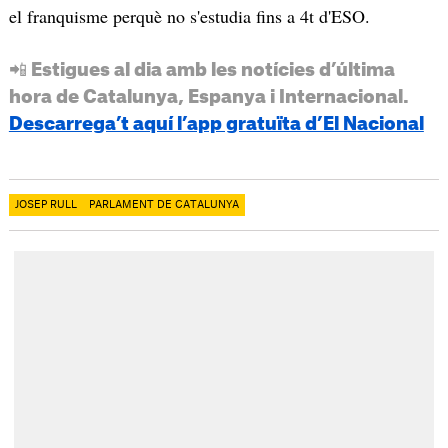
el franquisme perquè no s'estudia fins a 4t d'ESO.
📲 Estigues al dia amb les notícies d’última
hora de Catalunya, Espanya i Internacional.
Descarrega’t aquí l’app gratuïta d’El Nacional
JOSEP RULL
PARLAMENT DE CATALUNYA