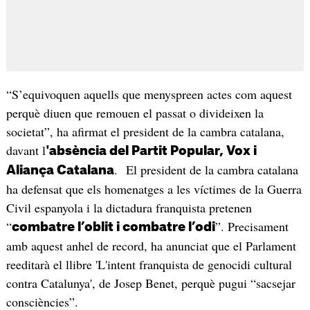
“S’equivoquen aquells que menyspreen actes com aquest
perquè diuen que remouen el passat o divideixen la
societat”, ha afirmat el president de la cambra catalana,
davant l
'absència del Partit Popular, Vox i
. El president de la cambra catalana
Aliança Catalana
ha defensat que els homenatges a les víctimes de la Guerra
Civil espanyola i la dictadura franquista pretenen
“
”. Precisament
combatre l’oblit i combatre l’odi
amb aquest anhel de record, ha anunciat que el Parlament
reeditarà el llibre 'L'intent franquista de genocidi cultural
contra Catalunya', de Josep Benet, perquè pugui “sacsejar
consciències”.