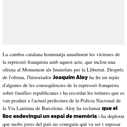
La cambra catalana homenatja anualment les víctimes de
la repressió franquista amb aquest acte, que inclou una
ofrena al Monument als Immolats per la Llibertat. Després
de l'ofrena, l'historiador
ha fet un repàs
Joaquim Aloy
d'algunes de les conseqüències de la repressió franquista
sobre famílies republicanes i ha recordat les tortures que es
van produir a l'actual prefectura de la Policia Nacional de
la Via Laietana de Barcelona. Aloy ha reclamat
que el
i ha deplorat
lloc esdevingui un espai de memòria
que molts joves del país no coneguin què va ser i suposar