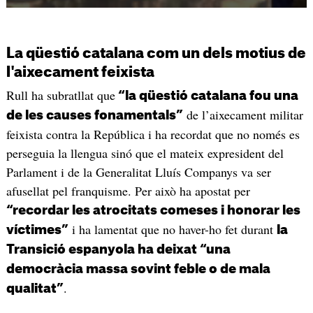
La qüestió catalana com un dels motius de
l'aixecament feixista
Rull ha subratllat que
“la qüestió catalana fou una
de l’aixecament militar
de les causes fonamentals”
feixista contra la República i ha recordat que no només es
perseguia la llengua sinó que el mateix expresident del
Parlament i de la Generalitat Lluís Companys va ser
afusellat pel franquisme. Per això ha apostat per
“recordar les atrocitats comeses i honorar les
i ha lamentat que no haver-ho fet durant
víctimes”
la
Transició espanyola ha deixat “una
democràcia massa sovint feble o de mala
.
qualitat”