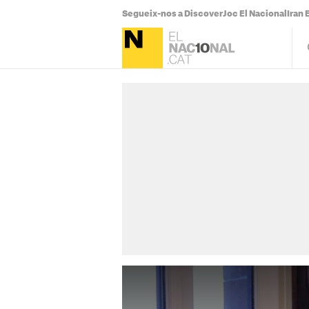
Segueix-nos a Discover
Joc El Nacional
Iran