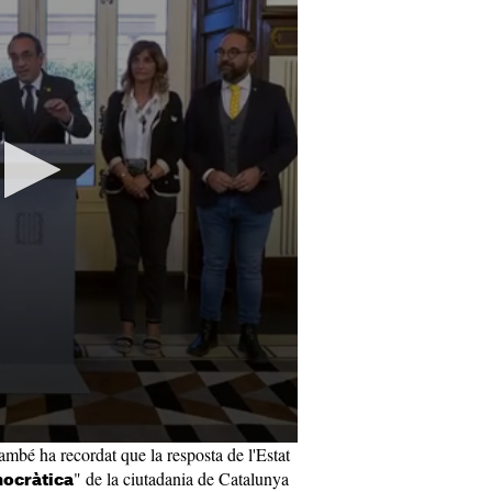
ambé ha recordat que la resposta de l'Estat
" de la ciutadania de Catalunya
emocràtica