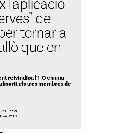
x l'aplicació
erves" de
per tornar a
 allò que en
nt reivindica l'1-O en una
ubscrit els tres membres de
2024. 14:53
2024. 15:01