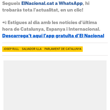
Segueix
ElNacional.cat a WhatsApp
, hi
trobaràs tota l'actualitat, en un clic!
📲 Estigues al dia amb les notícies d’última
hora de Catalunya, Espanya i Internacional.
Descarrega’t aquí l’app gratuïta d’El Nacional
JOSEP RULL
SALVADOR ILLA
PARLAMENT DE CATALUNYA