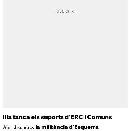
Illa tanca els suports d'ERC i Comuns
Ahir divendres
la militància d'Esquerra