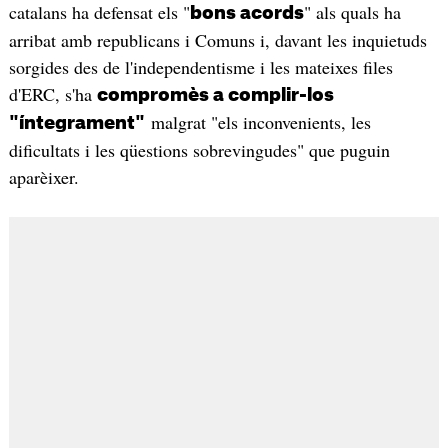
catalans ha defensat els "
" als quals ha
bons acords
arribat amb republicans i Comuns i, davant les inquietuds
sorgides des de l'independentisme i les mateixes files
d'ERC, s'ha
compromès a complir-los
malgrat "els inconvenients, les
"íntegrament"
dificultats i les qüestions sobrevingudes" que puguin
aparèixer.