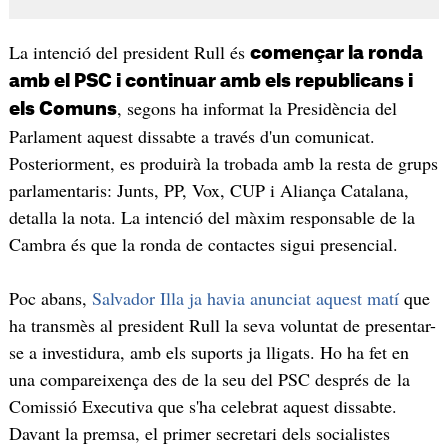
La intenció del president Rull és
començar la ronda
amb el PSC i continuar amb els republicans i
, segons ha informat la Presidència del
els Comuns
Parlament aquest dissabte a través d'un comunicat.
Posteriorment, es produirà la trobada amb la resta de grups
parlamentaris: Junts, PP, Vox, CUP i Aliança Catalana,
detalla la nota. La intenció del màxim responsable de la
Cambra és que la ronda de contactes sigui presencial.
Poc abans,
Salvador Illa ja havia anunciat aquest matí
que
ha transmès al president Rull la seva voluntat de presentar-
se a investidura, amb els suports ja lligats. Ho ha fet en
una compareixença des de la seu del PSC després de la
Comissió Executiva que s'ha celebrat aquest dissabte.
Davant la premsa, el primer secretari dels socialistes