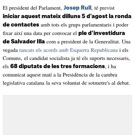
El president del Parlament,
, té previst
Josep Rull
iniciar aquest mateix dilluns 5 d'agost la ronda
amb tots els grups parlamentaris i poder
de contactes
fixar així una data per convocar el
ple d'investidura
com a president de la Generalitat. Una
de Salvador Illa
vegada
tancats els acords amb Esquerra Republicana
i els
Comuns, el candidat socialista ja té els suports necessaris,
els
, i ha
68 diputats de les tres formacions
comunicat aquest matí a la Presidència de la cambra
legislativa catalana la seva voluntat de sotmetre's al debat.