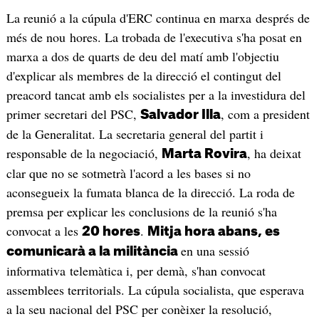
La reunió a la cúpula d'ERC continua en marxa després de
més de nou hores. La trobada de l'executiva s'ha posat en
marxa a dos de quarts de deu del matí amb l'objectiu
d'explicar als membres de la direcció el contingut del
preacord tancat amb els socialistes per a la investidura del
primer secretari del PSC,
, com a president
Salvador Illa
de la Generalitat. La secretaria general del partit i
responsable de la negociació,
, ha deixat
Marta Rovira
clar que no se sotmetrà l'acord a les bases si no
aconsegueix la fumata blanca de la direcció. La roda de
premsa per explicar les conclusions de la reunió s'ha
convocat a les
.
20 hores
Mitja hora abans, es
en una sessió
comunicarà a la militància
informativa telemàtica i, per demà, s'han convocat
assemblees territorials. La cúpula socialista, que esperava
a la seu nacional del PSC per conèixer la resolució,