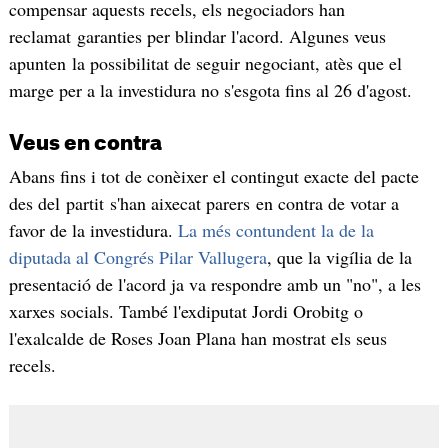
compensar aquests recels, els negociadors han
reclamat garanties per blindar l'acord. Algunes veus
apunten la possibilitat de seguir negociant, atès que el
marge per a la investidura no s'esgota fins al 26 d'agost.
Veus en contra
Abans fins i tot de conèixer el contingut exacte del pacte
des del partit s'han aixecat parers en contra de votar a
favor de la investidura.
La més contundent la de la
diputada al Congrés Pilar Vallugera
, que la vigília de la
presentació de l'acord ja va respondre amb un "no", a les
xarxes socials. També l'exdiputat Jordi Orobitg o
l'exalcalde de Roses Joan Plana han mostrat els seus
recels.