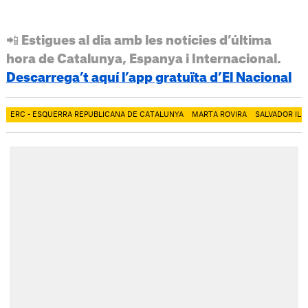
📲 Estigues al dia amb les notícies d’última
hora de Catalunya, Espanya i Internacional.
Descarrega’t aquí l’app gratuïta d’El Nacional
ERC - ESQUERRA REPUBLICANA DE CATALUNYA
MARTA ROVIRA
SALVADOR ILL