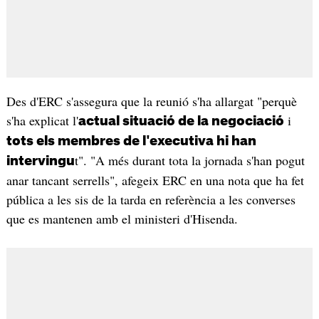
Des d'ERC s'assegura que la reunió s'ha allargat "perquè
s'ha explicat l'
i
actual situació de la negociació
tots els membres de l'executiva hi han
t". "A més durant tota la jornada s'han pogut
intervingu
anar tancant serrells", afegeix ERC en una nota que ha fet
pública a les sis de la tarda en referència a les converses
que es mantenen amb el ministeri d'Hisenda.