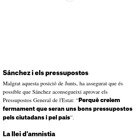
Sánchez i els pressupostos
Malgrat aquesta posició de Junts, ha assegurat que és
possible que Sánchez aconsegueixi aprovar els
Pressupostos General de l'Estat: “
Perquè creiem
fermament que seran uns bons pressupostos
”.
pels ciutadans i pel país
La llei d'amnistia