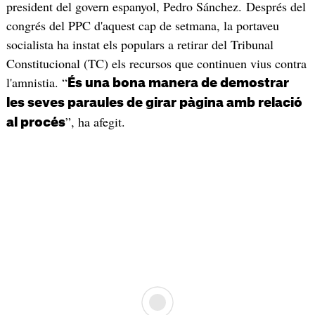
president del govern espanyol, Pedro Sánchez. Després del
congrés del PPC d'aquest cap de setmana, la portaveu
socialista ha instat els populars a retirar del Tribunal
Constitucional (TC) els recursos que continuen vius contra
l'amnistia. “
És una bona manera de demostrar
les seves paraules de girar pàgina amb relació
”, ha afegit.
al procés