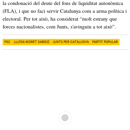
la condonació del deute del fons de liquiditat autonòmica
(FLA), i que no faci servir Catalunya com a arma política i
electoral. Per tot això, ha considerat “molt estrany que
forces nacionalistes, com Junts, s'avinguin a tot això”.
PSC
LLUÏSA MORET SABIDÓ
JUNTS PER CATALUNYA
PARTIT POPULAR