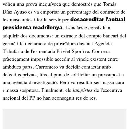
volien una prova inequívoca que demostrés que Tomás
Díaz Ayuso es va emportar un percentatge del contracte de
les mascaretes i fer-la servir per
desacreditar l'actual
. L'encàrrec consistia a
presidenta madrilenya
adquirir dos documents: un extracte del compte bancari del
germà i la declaració de proveïdors davant l'Agència
Tributària de l'esmentada Priviet Sportive. Com era
pràcticament impossible accedir al vincle existent entre
ambdues parts, Carromero va decidir contactar amb
detectius privats, fins al punt de sol·licitar un pressupost a
una agència d'investigació. Però va resultar ser massa cara
i massa sospitosa. Finalment, els
lampistes
de l'executiva
nacional del PP no han aconseguit res de res.