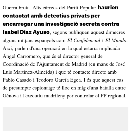
Guerra bruta. Alts càrrecs del Partit Popular
haurien
contactat amb detectius privats per
encarregar una investigació secreta contra
, segons publiquen aquest dimecres
Isabel Díaz Ayuso
alguns mitjans espanyols com
El Confidencial
i
El Mundo
.
Així, parlen d'una operació en la qual estaria implicada
Ángel Carromero, que és el director general de
Coordinació de l'Ajuntament de Madrid (en mans de José
Luis Martínez-Almeida) i que té contacte directe amb
Pablo Casado i Teodoro García Egea. I és que aquest cas
de presumpte espionatge té lloc en mig d'una batalla entre
Gènova i l'executiu madrileny per controlar el PP regional.