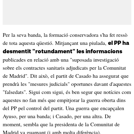
Per la seva banda, la formació conservadora s'ha fet ressò
de tota aquesta qüestió. Mitjançant una piulada,
el PP ha
desmentit "rotundament" les informacions
publicades en relació amb una "suposada investigació
sobre els contractes sanitaris adjudicats per la Comunitat
de Madrid". Dit això, el partit de Casado ha assegurat que
prendrà les "mesures judicials" oportunes davant d'aquestes
"falsedats". Sigui com sigui, és ben segur que notícies com
aquestes no fan més que empitjorar la guerra oberta dins
del PP pel control del partit. Una guerra que encapçalen
Ayuso, per una banda; i Casado, per una altra. De
moment, sembla que la presidenta de la Comunitat de
Madrid va guanyant (i amb molta diferència).