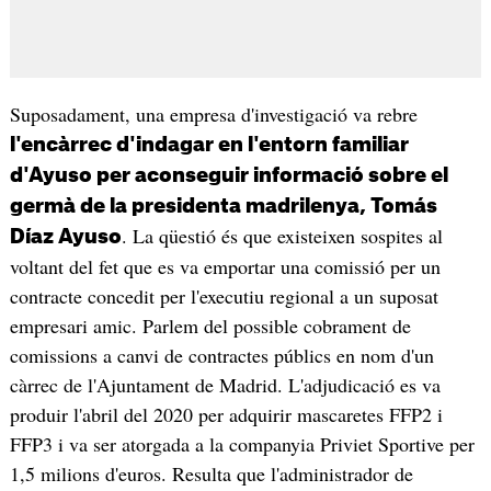
Suposadament, una empresa d'investigació va rebre
l'encàrrec d'indagar en l'entorn familiar
d'Ayuso per aconseguir informació sobre el
germà de la presidenta madrilenya, Tomás
. La qüestió és que existeixen sospites al
Díaz Ayuso
voltant del fet que es va emportar una comissió per un
contracte concedit per l'executiu regional a un suposat
empresari amic. Parlem del possible cobrament de
comissions a canvi de contractes públics en nom d'un
càrrec de l'Ajuntament de Madrid. L'adjudicació es va
produir l'abril del 2020 per adquirir mascaretes FFP2 i
FFP3 i va ser atorgada a la companyia Priviet Sportive per
1,5 milions d'euros. Resulta que l'administrador de