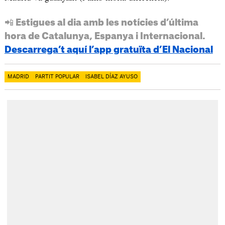
📲 Estigues al dia amb les notícies d’última
hora de Catalunya, Espanya i Internacional.
Descarrega’t aquí l’app gratuïta d’El Nacional
MADRID
PARTIT POPULAR
ISABEL DÍAZ AYUSO