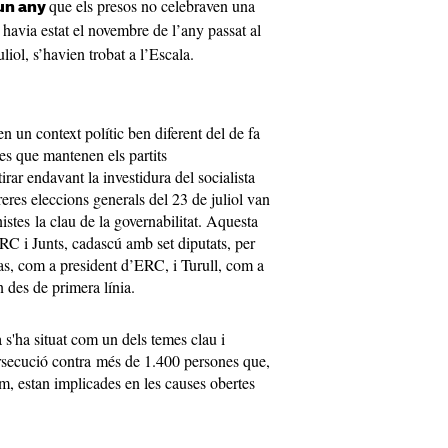
que els presos no celebraven una
 un any
p havia estat el novembre de l’any passat al
iol, s’havien trobat a l’Escala.
n un context polític ben diferent del de fa
es que mantenen els partits
ar endavant la investidura del socialista
eres eleccions generals del 23 de juliol van
istes la clau de la governabilitat. Aquesta
RC i Junts, cadascú amb set diputats, per
as, com a president d’ERC, i Turull, com a
n des de primera línia.
 s'ha situat com un dels temes clau i
persecució contra més de 1.400 persones que,
, estan implicades en les causes obertes