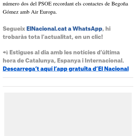
número dos del PSOE recordant els contactes de Begoña
Gómez amb Air Europa.
Segueix
ElNacional.cat a WhatsApp
, hi
trobaràs tota l'actualitat, en un clic!
📲 Estigues al dia amb les notícies d’última
hora de Catalunya, Espanya i Internacional.
Descarrega’t aquí l’app gratuïta d’El Nacional