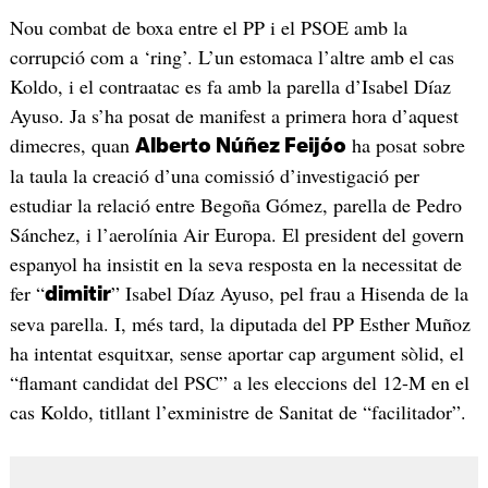
Nou combat de boxa entre el PP i el PSOE amb la
corrupció com a ‘ring’. L’un estomaca l’altre amb el cas
Koldo, i el contraatac es fa amb la parella d’Isabel Díaz
Ayuso. Ja s’ha posat de manifest a primera hora d’aquest
dimecres, quan
ha posat sobre
Alberto Núñez Feijóo
la taula la creació d’una comissió d’investigació per
estudiar la relació entre Begoña Gómez, parella de Pedro
Sánchez, i l’aerolínia Air Europa. El president del govern
espanyol ha insistit en la seva resposta en la necessitat de
fer “
” Isabel Díaz Ayuso, pel frau a Hisenda de la
dimitir
seva parella. I, més tard, la diputada del PP Esther Muñoz
ha intentat esquitxar, sense aportar cap argument sòlid, el
“flamant candidat del PSC” a les eleccions del 12-M en el
cas Koldo, titllant l’exministre de Sanitat de “facilitador”.