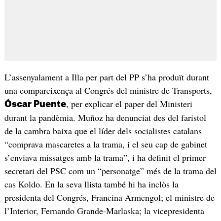
L’assenyalament a Illa per part del PP s’ha produït durant
una compareixença al Congrés del ministre de Transports,
, per explicar el paper del Ministeri
Óscar Puente
durant la pandèmia. Muñoz ha denunciat des del faristol
de la cambra baixa que el líder dels socialistes catalans
“comprava mascaretes a la trama, i el seu cap de gabinet
s’enviava missatges amb la trama”, i ha definit el primer
secretari del PSC com un “personatge” més de la trama del
cas Koldo. En la seva llista també hi ha inclòs la
presidenta del Congrés, Francina Armengol; el ministre de
l’Interior, Fernando Grande-Marlaska; la vicepresidenta