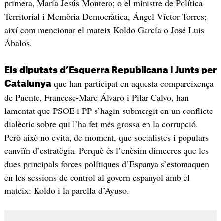
primera, María Jesús Montero; o el ministre de Política
Territorial i Memòria Democràtica, Ángel Víctor Torres;
així com mencionar el mateix Koldo García o José Luis
Ábalos.
Els diputats d’Esquerra Republicana i Junts per
que han participat en aquesta compareixença
Catalunya
de Puente, Francesc-Marc Álvaro i Pilar Calvo, han
lamentat que PSOE i PP s’hagin submergit en un conflicte
dialèctic sobre qui l’ha fet més grossa en la corrupció.
Però això no evita, de moment, que socialistes i populars
canviïn d’estratègia. Perquè és l’enèsim dimecres que les
dues principals forces polítiques d’Espanya s’estomaquen
en les sessions de control al govern espanyol amb el
mateix: Koldo i la parella d’Ayuso.