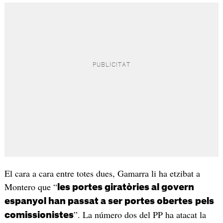
El cara a cara entre totes dues, Gamarra li ha etzibat a
Montero que “
les portes giratòries al govern
espanyol han passat a ser portes obertes
pels
”. La número dos del PP ha atacat la
comissionistes