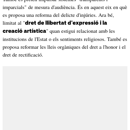
imparcials" de mesura d'audiència. És en aquest eix en què
es proposa una reforma del delicte d'injúries. Ara bé,
limitat al "
dret de llibertat d'expressió i la
" quan estigui relacionat amb les
creació artística
institucions de l'Estat o els sentiments religiosos. També es
proposa reformar les lleis orgàniques del dret a l'honor i el
dret de rectificació.