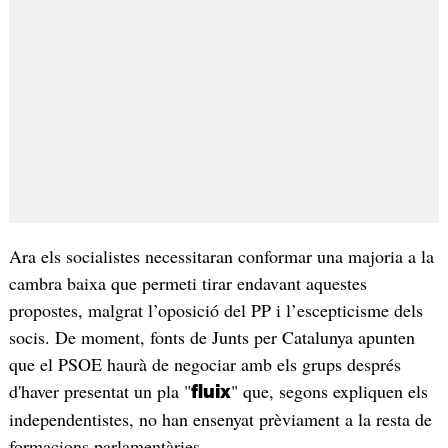
Ara els socialistes necessitaran conformar una majoria a la
cambra baixa que permeti tirar endavant aquestes
propostes, malgrat l’oposició del PP i l’escepticisme dels
socis. De moment, fonts de Junts per Catalunya apunten
que el PSOE haurà de negociar amb els grups després
d'haver presentat un pla "
" que, segons expliquen els
fluix
independentistes, no han ensenyat prèviament a la resta de
formacions parlamentàries.