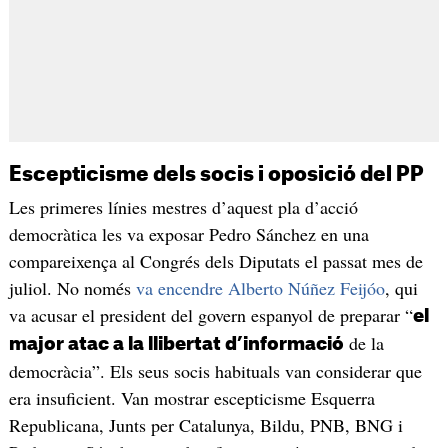
Escepticisme dels socis i oposició del PP
Les primeres línies mestres d’aquest pla d’acció
democràtica les va exposar Pedro Sánchez en una
compareixença al Congrés dels Diputats el passat mes de
juliol. No només
va encendre Alberto Núñez Feijóo
, qui
va acusar el president del govern espanyol de preparar “
el
de la
major atac a la llibertat d’informació
democràcia”. Els seus socis habituals van considerar que
era insuficient. Van mostrar escepticisme Esquerra
Republicana, Junts per Catalunya, Bildu, PNB, BNG i