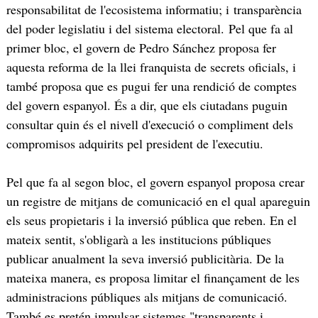
responsabilitat de l'ecosistema informatiu; i transparència
del poder legislatiu i del sistema electoral. Pel que fa al
primer bloc, el govern de Pedro Sánchez proposa fer
aquesta reforma de la llei franquista de secrets oficials, i
també proposa que es pugui fer una rendició de comptes
del govern espanyol. És a dir, que els ciutadans puguin
consultar quin és el nivell d'execució o compliment dels
compromisos adquirits pel president de l'executiu.
Pel que fa al segon bloc, el govern espanyol proposa crear
un registre de mitjans de comunicació en el qual apareguin
els seus propietaris i la inversió pública que reben. En el
mateix sentit, s'obligarà a les institucions públiques
publicar anualment la seva inversió publicitària. De la
mateixa manera, es proposa limitar el finançament de les
administracions públiques als mitjans de comunicació.
També es pretén impulsar sistemes "transparents i