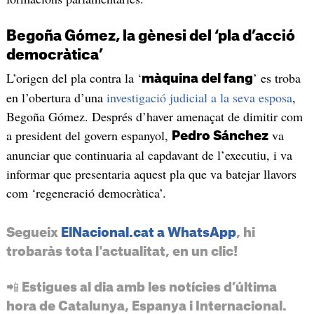
Begoña Gómez, la gènesi del ‘pla d’acció
democràtica’
L’origen del pla contra la ‘
’ es troba
màquina del fang
en l’obertura d’una
investigació judicial a la seva esposa
,
Begoña Gómez. Després d’haver amenaçat de dimitir com
a president del govern espanyol,
va
Pedro Sánchez
anunciar que continuaria al capdavant de l’executiu, i va
informar que presentaria aquest pla que va batejar llavors
com ‘regeneració democràtica’.
Segueix
ElNacional.cat a WhatsApp
, hi
trobaràs tota l'actualitat, en un clic!
📲 Estigues al dia amb les notícies d’última
hora de Catalunya, Espanya i Internacional.