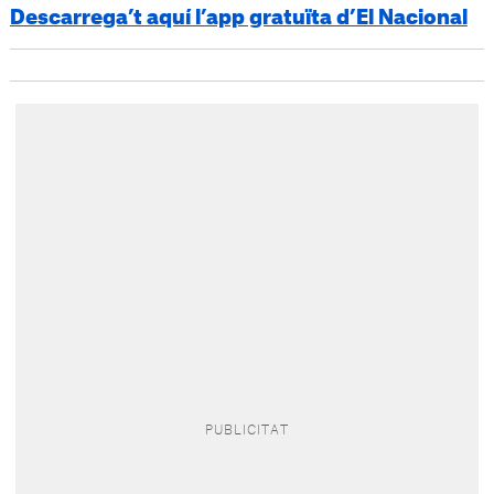
Descarrega’t aquí l’app gratuïta d’El Nacional