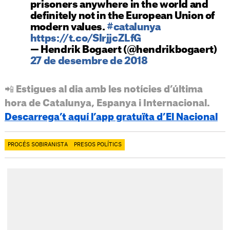
prisoners anywhere in the world and
definitely not in the European Union of
modern values.
#catalunya
https://t.co/SlrjjcZLfG
— Hendrik Bogaert (@hendrikbogaert)
27 de desembre de 2018
📲 Estigues al dia amb les notícies d’última
hora de Catalunya, Espanya i Internacional.
Descarrega’t aquí l’app gratuïta d’El Nacional
PROCÉS SOBIRANISTA
PRESOS POLÍTICS