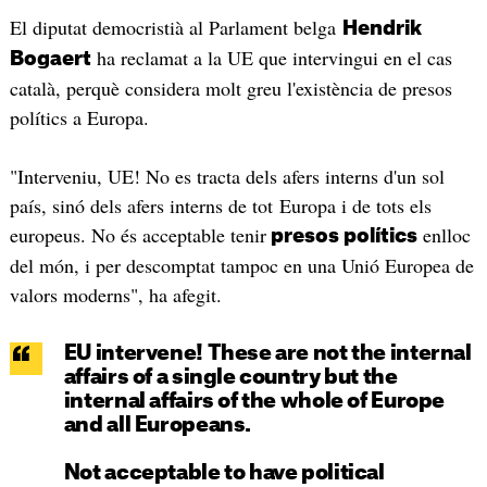
El diputat democristià al Parlament belga
Hendrik
ha reclamat a la UE que intervingui en el cas
Bogaert
català, perquè considera molt greu l'existència de presos
polítics a Europa.
"Interveniu, UE! No es tracta dels afers interns d'un sol
país, sinó dels afers interns de tot Europa i de tots els
europeus. No és acceptable tenir
enlloc
presos polítics
del món, i per descomptat tampoc en una Unió Europea de
valors moderns", ha afegit.
EU intervene! These are not the internal
affairs of a single country but the
internal affairs of the whole of Europe
and all Europeans.
Not acceptable to have political