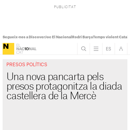
Segueix-nos a Discover
Joc El Nacional
Rodri Barça
Temps violent Catal
PRESOS POLÍTICS
Una nova pancarta pels
presos protagonitza la diada
castellera de la Mercè