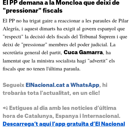
El PP demana a la Moncloa que deixi de
"pressionar" fiscals
El PP no ha trigat gaire a reaccionar a les paraules de Pilar
Alegría, i aquest dimarts ha exigit al govern espanyol que
"respecti" la decisió dels fiscals del Tribunal Suprem i que
deixi de "pressionar" membres del poder judicial. La
secretària general del partit,
, ha
Cuca Gamarra
lamentat que la ministra socialista hagi "advertit" els
fiscals que no tenen l'última paraula.
Segueix
ElNacional.cat a WhatsApp
, hi
trobaràs tota l'actualitat, en un clic!
📲 Estigues al dia amb les notícies d’última
hora de Catalunya, Espanya i Internacional.
Descarrega’t aquí l’app gratuïta d’El Nacional