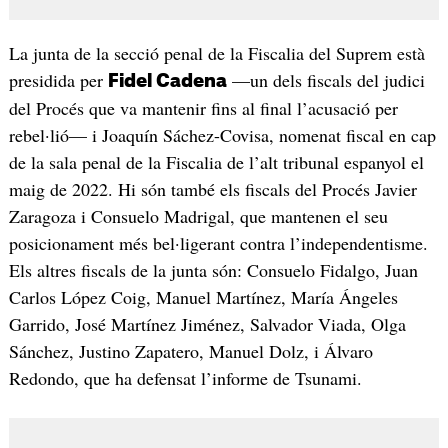
La junta de la secció penal de la Fiscalia del Suprem està
presidida per
—un dels fiscals del judici
Fidel Cadena
del Procés que va mantenir fins al final l’acusació per
rebel·lió— i Joaquín Sáchez-Covisa, nomenat fiscal en cap
de la sala penal de la Fiscalia de l’alt tribunal espanyol el
maig de 2022. Hi són també els fiscals del Procés Javier
Zaragoza i Consuelo Madrigal, que mantenen el seu
posicionament més bel·ligerant contra l’independentisme.
Els altres fiscals de la junta són: Consuelo Fidalgo, Juan
Carlos López Coig, Manuel Martínez, María Ángeles
Garrido, José Martínez Jiménez, Salvador Viada, Olga
Sánchez, Justino Zapatero, Manuel Dolz, i Álvaro
Redondo, que ha defensat l’informe de Tsunami.