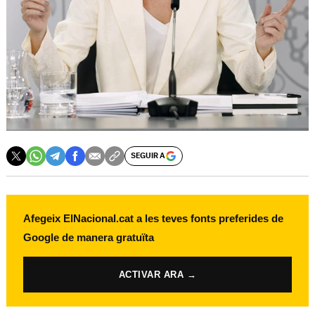
SEGUIR A
Afegeix ElNacional.cat a les teves fonts preferides de
Google de manera gratuïta
ACTIVAR ARA →