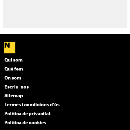
Qui som
Què fem
On som
Escriu-nos
Sitemap
Termes i condicions d'ús
Política de privacitat
Política de cookies