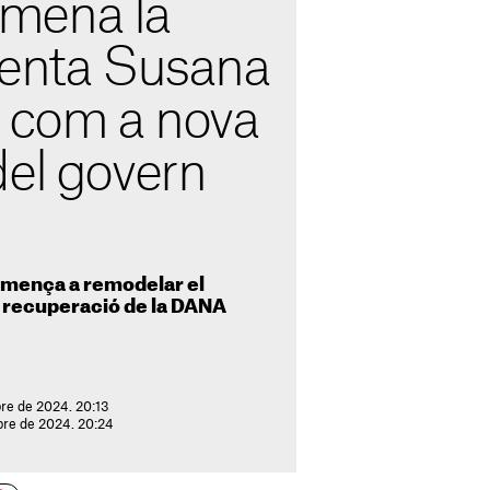
mena la
denta Susana
 com a nova
del govern
comença a remodelar el
la recuperació de la DANA
re de 2024. 20:13
bre de 2024. 20:24